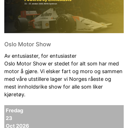
Oslo Motor Show
Av entusiaster, for entusiaster
Oslo Motor Show er stedet for alt som har med
motor å gjøre. Vi elsker fart og moro og sammen
med våre utstillere lager vi Norges råeste og
mest innholdsrike show for alle som liker
kjøretøy.
Fredag
23
Oct 2026