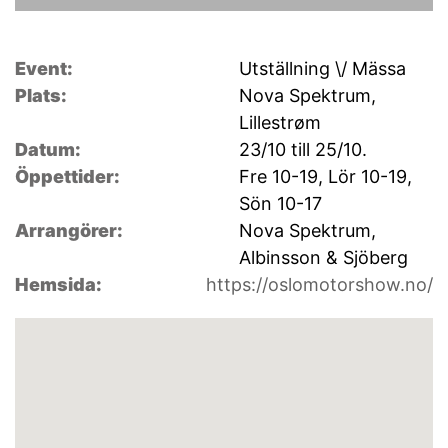
Event:
Utställning \/ Mässa
Plats:
Nova Spektrum,
Lillestrøm
Datum:
23/10 till 25/10.
Öppettider:
Fre 10-19, Lör 10-19,
Sön 10-17
Arrangörer:
Nova Spektrum,
Albinsson & Sjöberg
Hemsida:
https://oslomotorshow.no/