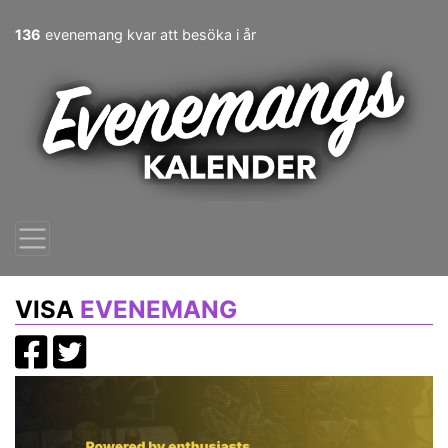
136
evenemang kvar att besöka i år
VISA
EVENEMANG