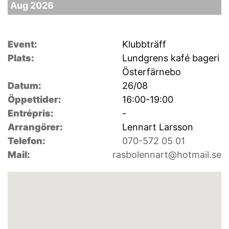
Aug 2026
Event:
Klubbträff
Plats:
Lundgrens kafé bageri
Österfärnebo
Datum:
26/08
Öppettider:
16:00-19:00
Entrépris:
-
Arrangörer:
Lennart Larsson
Telefon:
070-572 05 01
Mail:
rasbolennart@hotmail.se