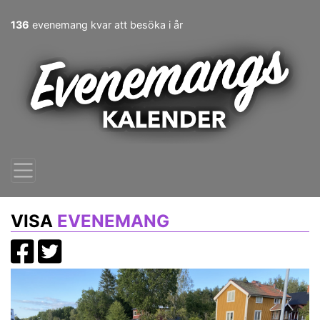
136
evenemang kvar att besöka i år
VISA
EVENEMANG