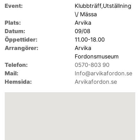
Event:
Klubbträff,Utställning
\/ Mässa
Plats:
Arvika
Datum:
09/08
Öppettider:
11.00-18.00
Arrangörer:
Arvika
Fordonsmuseum
Telefon:
0570-803 90
Mail:
Info@arvikafordon.se
Hemsida:
Arvikafordon.se