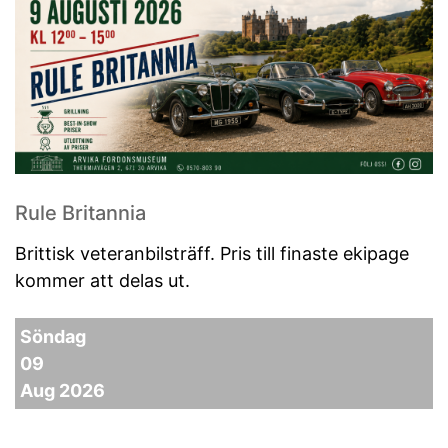
Rule Britannia
Brittisk veteranbilsträff. Pris till finaste ekipage
kommer att delas ut.
Söndag
09
Aug 2026