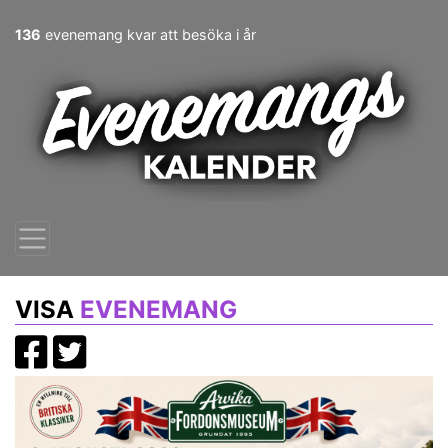
136
evenemang kvar att besöka i år
VISA
EVENEMANG