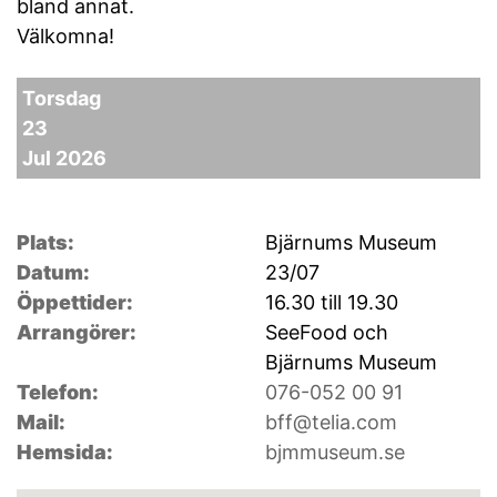
bland annat.
Välkomna!
Torsdag
23
Jul 2026
Plats:
Bjärnums Museum
Datum:
23/07
Öppettider:
16.30 till 19.30
Arrangörer:
SeeFood och
Bjärnums Museum
Telefon:
076-052 00 91
Mail:
bff@telia.com
Hemsida:
bjmmuseum.se