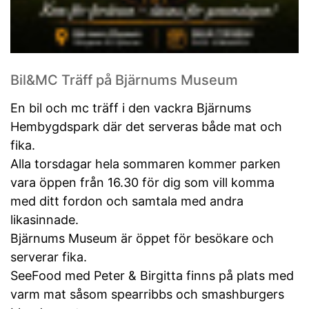
Bil&MC Träff på Bjärnums Museum
En bil och mc träff i den vackra Bjärnums
Hembygdspark där det serveras både mat och
fika.
Alla torsdagar hela sommaren kommer parken
vara öppen från 16.30 för dig som vill komma
med ditt fordon och samtala med andra
likasinnade.
Bjärnums Museum är öppet för besökare och
serverar fika.
SeeFood med Peter & Birgitta finns på plats med
varm mat såsom spearribbs och smashburgers