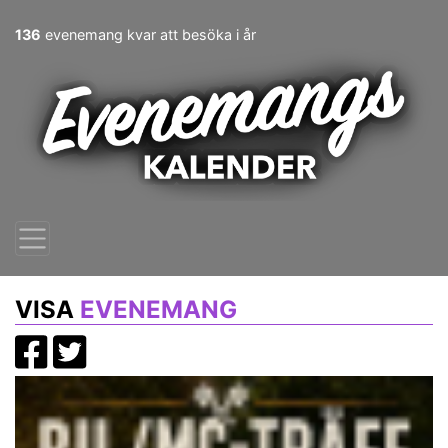
136
evenemang kvar att besöka i år
VISA
EVENEMANG