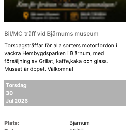
Bil/MC träff vid Bjärnums museum
Torsdagsträffar för alla sorters motorfordon i
vackra Hembygdsparken i Bjärnum, med
försäljning av Grillat, kaffe,kaka och glass.
Museet är öppet. Välkomna!
Torsdag
30
Jul 2026
Plats:
Bjärnum