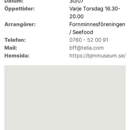
Datum:
30/07
Öppettider:
Varje Torsdag 16.30-
20.00
Arrangörer:
Fornminnesföreningen
/ Seefood
Telefon:
0760 - 52 00 91
Mail:
bff@telia.com
Hemsida:
https://bjmmuseum.se/