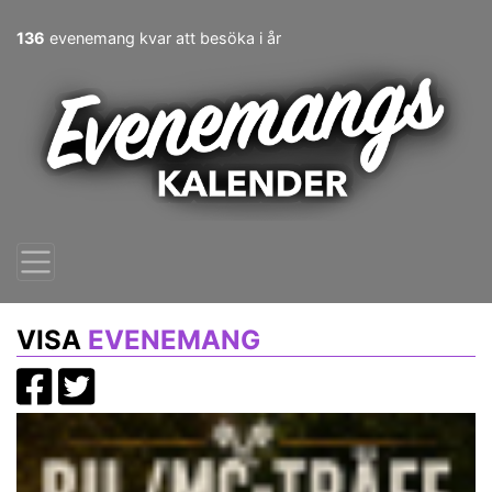
136
evenemang kvar att besöka i år
VISA
EVENEMANG