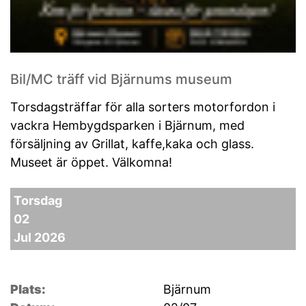
Bil/MC träff vid Bjärnums museum
Torsdagsträffar för alla sorters motorfordon i
vackra Hembygdsparken i Bjärnum, med
försäljning av Grillat, kaffe,kaka och glass.
Museet är öppet. Välkomna!
Torsdag
02
Jul 2026
Plats:
Bjärnum