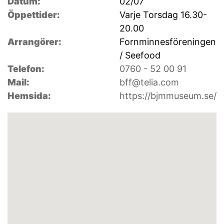
Datum:
02/07
Öppettider:
Varje Torsdag 16.30-
20.00
Arrangörer:
Fornminnesföreningen
/ Seefood
Telefon:
0760 - 52 00 91
Mail:
bff@telia.com
Hemsida:
https://bjmmuseum.se/