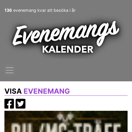
136
evenemang kvar att besöka i år
VISA
EVENEMANG