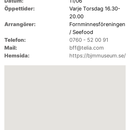
Datum:
11/06
Öppettider:
Varje Torsdag 16.30-
20.00
Arrangörer:
Fornminnesföreningen
/ Seefood
Telefon:
0760 - 52 00 91
Mail:
bff@telia.com
Hemsida:
https://bjmmuseum.se/