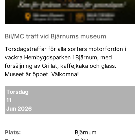
Bil/MC träff vid Bjärnums museum
Torsdagsträffar för alla sorters motorfordon i
vackra Hembygdsparken i Bjärnum, med
försäljning av Grillat, kaffe,kaka och glass.
Museet är öppet. Välkomna!
Torsdag
11
Jun 2026
Plats:
Bjärnum