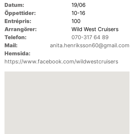
Datum:
19/06
Öppettider:
10-16
Entrépris:
100
Arrangörer:
Wild West Cruisers
Telefon:
070-317 64 89
Mail:
anita.henriksson60@gmail.com
Hemsida:
https://www.facebook.com/wildwestcruisers