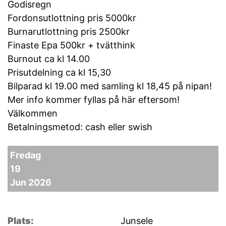
Godisregn
Fordonsutlottning pris 5000kr
Burnarutlottning pris 2500kr
Finaste Epa 500kr + tvätthink
Burnout ca kl 14.00
Prisutdelning ca kl 15,30
Bilparad kl 19.00 med samling kl 18,45 på nipan!
Mer info kommer fyllas på här eftersom!
Välkommen
Betalningsmetod: cash eller swish
Fredag
19
Jun 2026
Plats:
Junsele