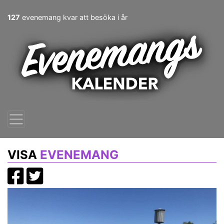
127
evenemang kvar att besöka i år
VISA
EVENEMANG