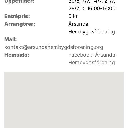
Öppettider:
30/6, 7/7, 14/7, 21/7,
28/7, kl 16:00-19:00
Entrépris:
0 kr
Arrangörer:
Årsunda
Hembygdsförening
Mail:
kontakt@arsundahembygdsforening.org
Hemsida:
Facebook: Årsunda
Hembygdsförening