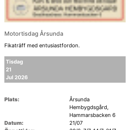
Motortisdag Årsunda
Fikaträff med entusiastfordon.
Tisdag
21
Jul 2026
Plats:
Årsunda
Hembygdsgård,
Hammarsbacken 6
Datum:
21/07