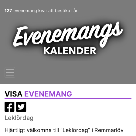
127
evenemang kvar att besöka i år
VISA
EVENEMANG
Leklördag
Hjärtligt välkomna till ”Leklördag” i Remmarlöv