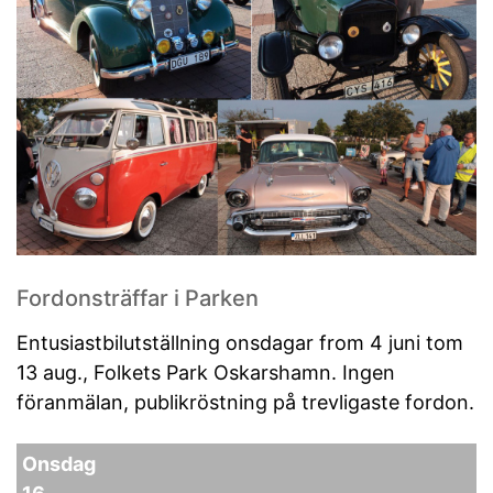
Fordonsträffar i Parken
Entusiastbilutställning onsdagar from 4 juni tom
13 aug., Folkets Park Oskarshamn. Ingen
föranmälan, publikröstning på trevligaste fordon.
Onsdag