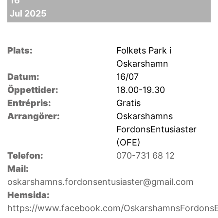
16
Jul 2025
Plats:
Folkets Park i
Oskarshamn
Datum:
16/07
Öppettider:
18.00-19.30
Entrépris:
Gratis
Arrangörer:
Oskarshamns
FordonsEntusiaster
(OFE)
Telefon:
070-731 68 12
Mail:
oskarshamns.fordonsentusiaster@gmail.com
Hemsida:
https://www.facebook.com/OskarshamnsFordonsE