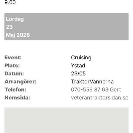
9.00
Lördag
23
Maj 2026
Event:
Cruising
Plats:
Ystad
Datum:
23/05
Arrangörer:
TraktorVännerna
Telefon:
070-559 87 63 Gert
Hemsida:
veterantraktorsidan.se