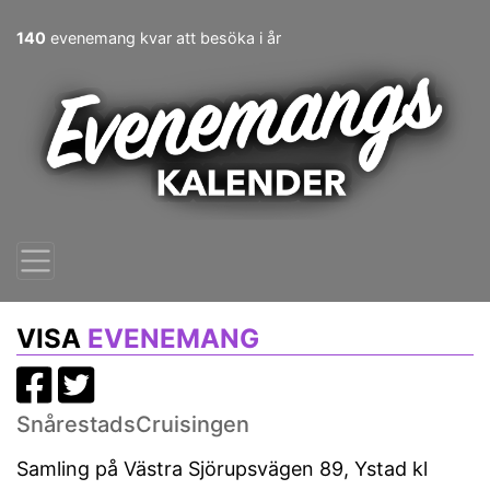
140
evenemang kvar att besöka i år
VISA
EVENEMANG
SnårestadsCruisingen
Samling på Västra Sjörupsvägen 89, Ystad kl