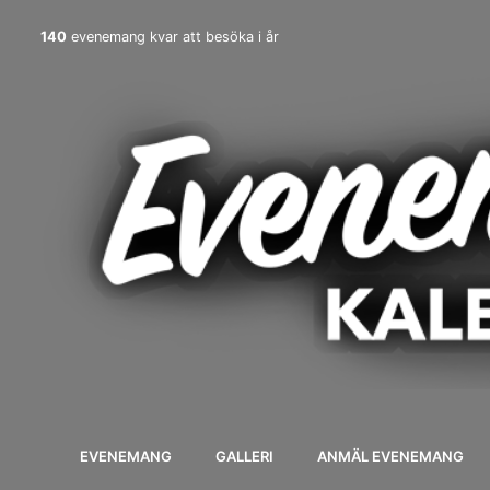
140
evenemang kvar att besöka i år
EVENEMANG
GALLERI
ANMÄL EVENEMANG