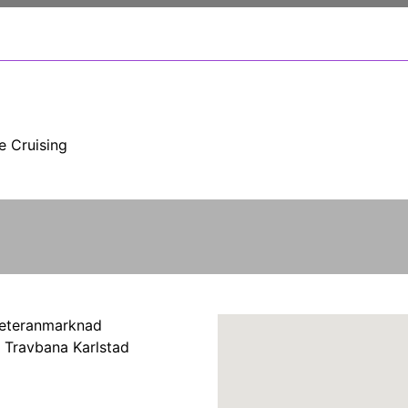
e Cruising
Veteranmarknad
s Travbana Karlstad