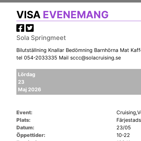
VISA
EVENEMANG
Sola Springmeet
Bilutställning Knallar Bedömning Barnhörna Mat Kaff
tel 054-2033335 Mail sccc@solacruising.se
Lördag
23
Maj 2026
Event:
Cruising,
Plats:
Färjestad
Datum:
23/05
Öppettider:
10-22