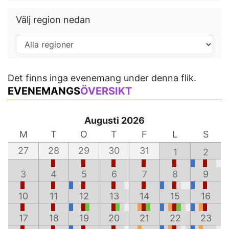
Välj region nedan
Det finns inga evenemang under denna flik.
EVENEMANGS
ÖVERSIKT
Augusti 2026
M
T
O
T
F
L
S
27
28
29
30
31
1
2
3
4
5
6
7
8
9
10
11
12
13
14
15
16
17
18
19
20
21
22
23