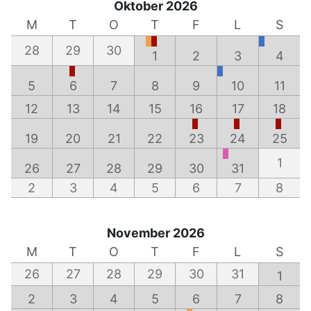
Oktober 2026
M
T
O
T
F
L
S
28
29
30
1
2
3
4
5
6
7
8
9
10
11
12
13
14
15
16
17
18
19
20
21
22
23
24
25
1
26
27
28
29
30
31
2
3
4
5
6
7
8
November 2026
M
T
O
T
F
L
S
26
27
28
29
30
31
1
2
3
4
5
6
7
8