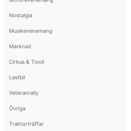
Nostalgia
Musikevenemang
Marknad
Cirkus & Tivoli
Lastbil
Veteranrally
Övriga
Traktorträffar