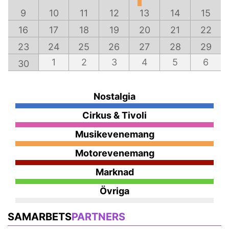
9
10
11
12
13
14
15
16
17
18
19
20
21
22
23
24
25
26
27
28
29
1
2
3
4
5
6
30
Nostalgia
Cirkus & Tivoli
Musikevenemang
Motorevenemang
Marknad
Övriga
SAMARBETS
PARTNERS