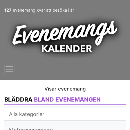
127
evenemang kvar att besöka i år
Visar evenemang
BLÄDDRA
BLAND EVENEMANGEN
Alla kategorier
Motorevenemang