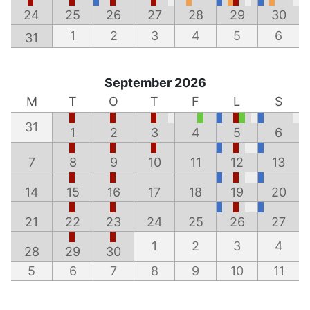
24
25
26
27
28
29
30
1
2
3
4
5
6
31
September 2026
M
T
O
T
F
L
S
31
1
2
3
4
5
6
7
8
9
10
11
12
13
14
15
16
17
18
19
20
21
22
23
24
25
26
27
1
2
3
4
28
29
30
5
6
7
8
9
10
11