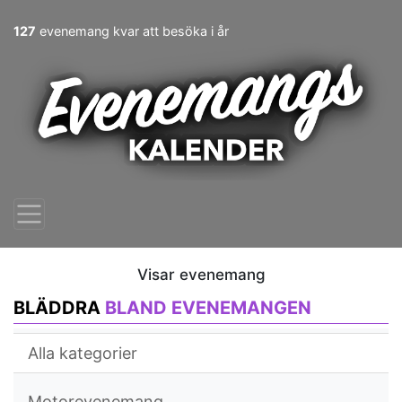
127
evenemang kvar att besöka i år
Visar evenemang
BLÄDDRA
BLAND EVENEMANGEN
Alla kategorier
Motorevenemang