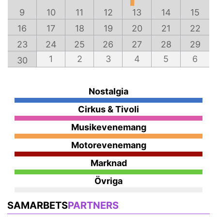
9
10
11
12
13
14
15
16
17
18
19
20
21
22
23
24
25
26
27
28
29
1
2
3
4
5
6
30
Nostalgia
Cirkus & Tivoli
Musikevenemang
Motorevenemang
Marknad
Övriga
SAMARBETS
PARTNERS