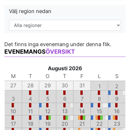
Välj region nedan
Det finns inga evenemang under denna flik.
EVENEMANGS
ÖVERSIKT
Augusti 2026
M
T
O
T
F
L
S
27
28
29
30
31
1
2
3
4
5
6
7
8
9
10
11
12
13
14
15
16
17
18
19
20
21
22
23