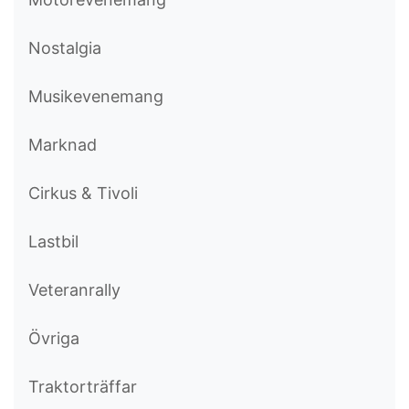
Nostalgia
Musikevenemang
Marknad
Cirkus & Tivoli
Lastbil
Veteranrally
Övriga
Traktorträffar