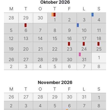
Oktober 2026
M
T
O
T
F
L
S
28
29
30
1
2
3
4
5
6
7
8
9
10
11
12
13
14
15
16
17
18
19
20
21
22
23
24
25
1
26
27
28
29
30
31
2
3
4
5
6
7
8
November 2026
M
T
O
T
F
L
S
26
27
28
29
30
31
1
2
3
4
5
6
7
8