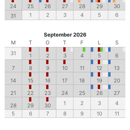
24
25
26
27
28
29
30
1
2
3
4
5
6
31
September 2026
M
T
O
T
F
L
S
31
1
2
3
4
5
6
7
8
9
10
11
12
13
14
15
16
17
18
19
20
21
22
23
24
25
26
27
1
2
3
4
28
29
30
5
6
7
8
9
10
11