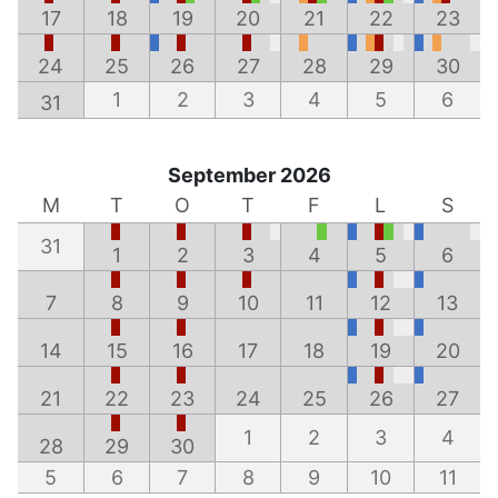
17
18
19
20
21
22
23
24
25
26
27
28
29
30
1
2
3
4
5
6
31
September 2026
M
T
O
T
F
L
S
31
1
2
3
4
5
6
7
8
9
10
11
12
13
14
15
16
17
18
19
20
21
22
23
24
25
26
27
1
2
3
4
28
29
30
5
6
7
8
9
10
11