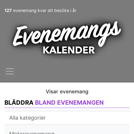
127
evenemang kvar att besöka i år
Visar evenemang
BLÄDDRA
BLAND EVENEMANGEN
Alla kategorier
Motorevenemang