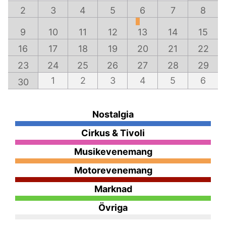
2
3
4
5
6
7
8
9
10
11
12
13
14
15
16
17
18
19
20
21
22
23
24
25
26
27
28
29
1
2
3
4
5
6
30
Nostalgia
Cirkus & Tivoli
Musikevenemang
Motorevenemang
Marknad
Övriga