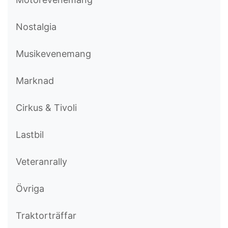
Nostalgia
Musikevenemang
Marknad
Cirkus & Tivoli
Lastbil
Veteranrally
Övriga
Traktorträffar