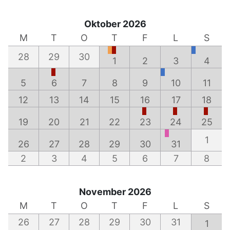
Oktober 2026
M
T
O
T
F
L
S
28
29
30
1
2
3
4
5
6
7
8
9
10
11
12
13
14
15
16
17
18
19
20
21
22
23
24
25
1
26
27
28
29
30
31
2
3
4
5
6
7
8
November 2026
M
T
O
T
F
L
S
26
27
28
29
30
31
1