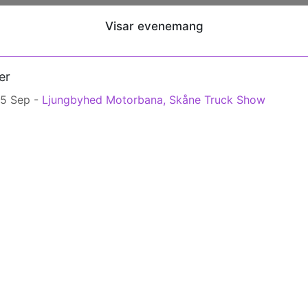
Visar evenemang
er
l 5 Sep -
Ljungbyhed Motorbana, Skåne Truck Show