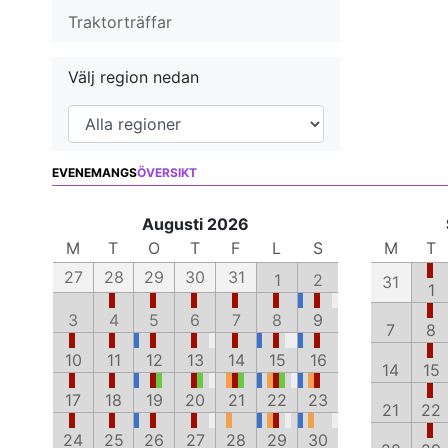
Traktorträffar
Välj region nedan
EVENEMANGS
ÖVERSIKT
Augusti 2026
M
T
O
T
F
L
S
M
T
27
28
29
30
31
1
2
31
1
3
4
5
6
7
8
9
7
8
10
11
12
13
14
15
16
14
15
17
18
19
20
21
22
23
21
22
24
25
26
27
28
29
30