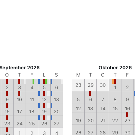
September 2026
Oktober 2026
O
T
F
L
S
M
T
O
T
F
28
29
30
2
3
4
5
6
1
2
9
10
11
12
13
5
6
7
8
9
12
13
14
15
16
16
17
18
19
20
19
20
21
22
23
23
24
25
26
27
26
27
28
29
30
1
2
3
4