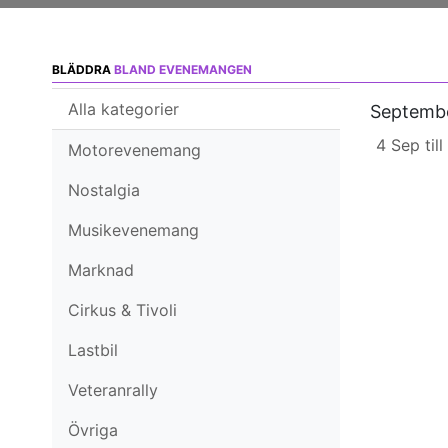
BLÄDDRA
BLAND EVENEMANGEN
Alla kategorier
Septemb
4 Sep til
Motorevenemang
Nostalgia
Musikevenemang
Marknad
Cirkus & Tivoli
Lastbil
Veteranrally
Övriga