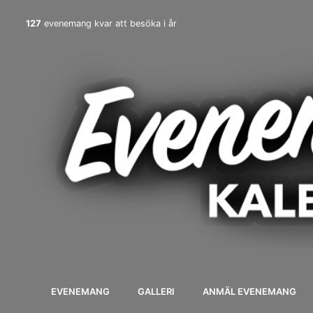
127
evenemang kvar att besöka i år
EVENEMANG
GALLERI
ANMÄL EVENEMANG