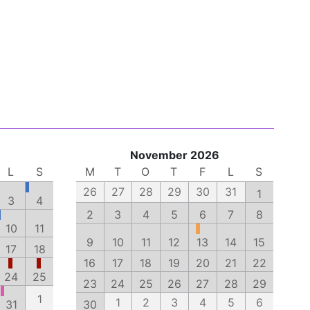
November 2026
L
S
M
T
O
T
F
L
S
26
27
28
29
30
31
1
3
4
2
3
4
5
6
7
8
10
11
9
10
11
12
13
14
15
17
18
16
17
18
19
20
21
22
24
25
23
24
25
26
27
28
29
1
1
2
3
4
5
6
31
30