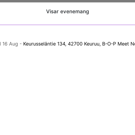
Visar evenemang
ll 16 Aug -
Keurusseläntie 134, 42700 Keuruu, B-O-P Meet N