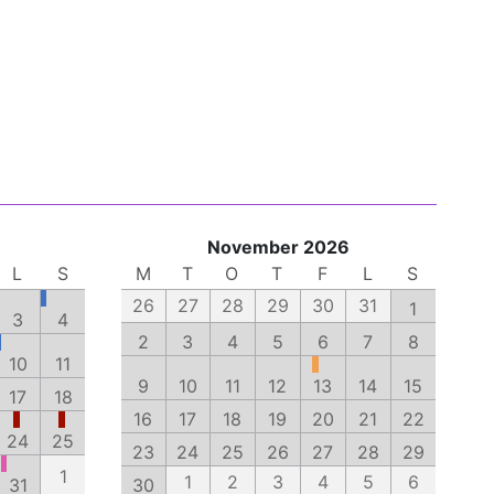
November 2026
L
S
M
T
O
T
F
L
S
26
27
28
29
30
31
1
3
4
2
3
4
5
6
7
8
10
11
9
10
11
12
13
14
15
17
18
16
17
18
19
20
21
22
24
25
23
24
25
26
27
28
29
1
1
2
3
4
5
6
31
30