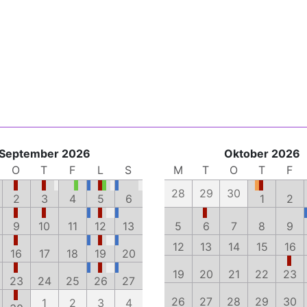
September 2026
Oktober 2026
O
T
F
L
S
M
T
O
T
F
28
29
30
2
3
4
5
6
1
2
9
10
11
12
13
5
6
7
8
9
12
13
14
15
16
16
17
18
19
20
19
20
21
22
23
23
24
25
26
27
26
27
28
29
30
1
2
3
4