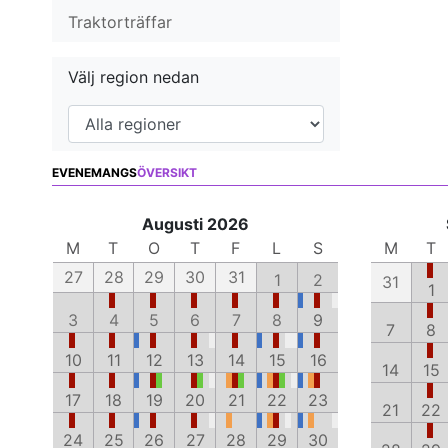
Traktorträffar
Välj region nedan
EVENEMANGS
ÖVERSIKT
Augusti 2026
M
T
O
T
F
L
S
M
T
27
28
29
30
31
1
2
31
1
3
4
5
6
7
8
9
7
8
10
11
12
13
14
15
16
14
15
17
18
19
20
21
22
23
21
22
24
25
26
27
28
29
30