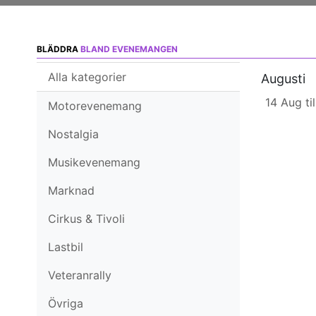
BLÄDDRA
BLAND EVENEMANGEN
Alla kategorier
Augusti
14 Aug ti
Motorevenemang
Nostalgia
Musikevenemang
Marknad
Cirkus & Tivoli
Lastbil
Veteranrally
Övriga