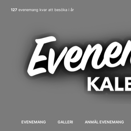
127
evenemang kvar att besöka i år
EVENEMANG
GALLERI
ANMÄL EVENEMANG