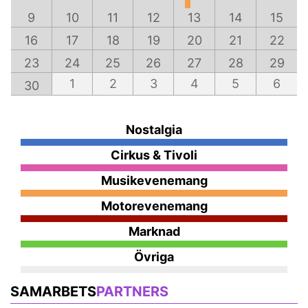
9
10
11
12
13
14
15
16
17
18
19
20
21
22
23
24
25
26
27
28
29
1
2
3
4
5
6
30
Nostalgia
Cirkus & Tivoli
Musikevenemang
Motorevenemang
Marknad
Övriga
SAMARBETS
PARTNERS