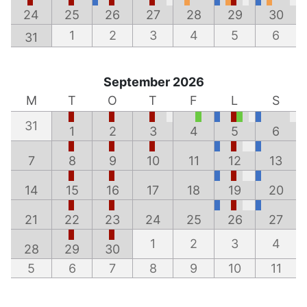
24
25
26
27
28
29
30
1
2
3
4
5
6
31
September 2026
M
T
O
T
F
L
S
31
1
2
3
4
5
6
7
8
9
10
11
12
13
14
15
16
17
18
19
20
21
22
23
24
25
26
27
1
2
3
4
28
29
30
5
6
7
8
9
10
11