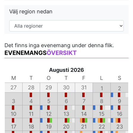
Välj region nedan
Det finns inga evenemang under denna flik.
EVENEMANGS
ÖVERSIKT
Augusti 2026
M
T
O
T
F
L
S
27
28
29
30
31
1
2
3
4
5
6
7
8
9
10
11
12
13
14
15
16
17
18
19
20
21
22
23