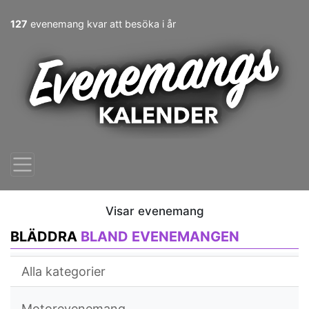
127
evenemang kvar att besöka i år
Visar evenemang
BLÄDDRA
BLAND EVENEMANGEN
Alla kategorier
Motorevenemang