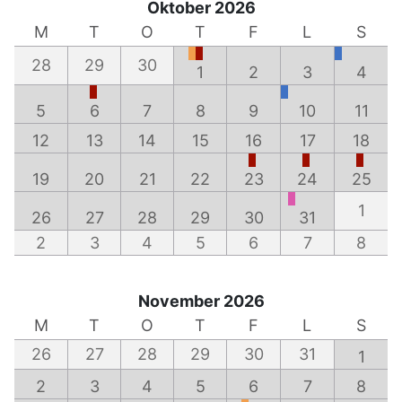
Oktober 2026
M
T
O
T
F
L
S
28
29
30
1
2
3
4
5
6
7
8
9
10
11
12
13
14
15
16
17
18
19
20
21
22
23
24
25
1
26
27
28
29
30
31
2
3
4
5
6
7
8
November 2026
M
T
O
T
F
L
S
26
27
28
29
30
31
1
2
3
4
5
6
7
8