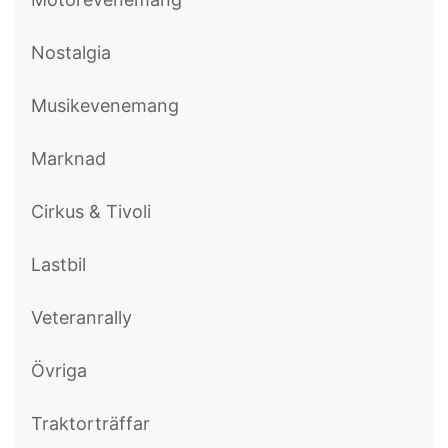
Nostalgia
Musikevenemang
Marknad
Cirkus & Tivoli
Lastbil
Veteranrally
Övriga
Traktorträffar