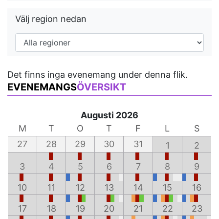
Välj region nedan
Det finns inga evenemang under denna flik.
EVENEMANGS
ÖVERSIKT
Augusti 2026
M
T
O
T
F
L
S
27
28
29
30
31
1
2
3
4
5
6
7
8
9
10
11
12
13
14
15
16
17
18
19
20
21
22
23