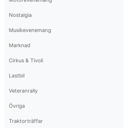
Nostalgia
Musikevenemang
Marknad
Cirkus & Tivoli
Lastbil
Veteranrally
Övriga
Traktorträffar