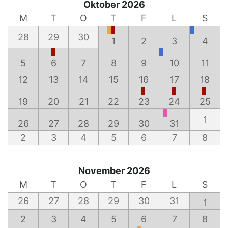
Oktober 2026
M
T
O
T
F
L
S
28
29
30
1
2
3
4
5
6
7
8
9
10
11
12
13
14
15
16
17
18
19
20
21
22
23
24
25
1
26
27
28
29
30
31
2
3
4
5
6
7
8
November 2026
M
T
O
T
F
L
S
26
27
28
29
30
31
1
2
3
4
5
6
7
8