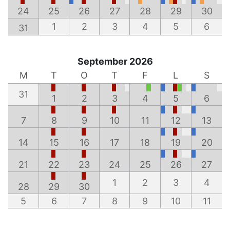
24
25
26
27
28
29
30
1
2
3
4
5
6
31
September 2026
M
T
O
T
F
L
S
31
1
2
3
4
5
6
7
8
9
10
11
12
13
14
15
16
17
18
19
20
21
22
23
24
25
26
27
1
2
3
4
28
29
30
5
6
7
8
9
10
11