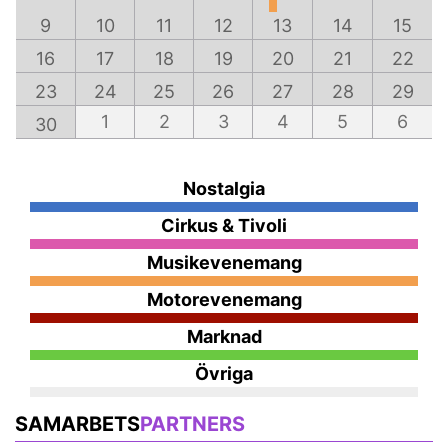
9
10
11
12
13
14
15
16
17
18
19
20
21
22
23
24
25
26
27
28
29
1
2
3
4
5
6
30
Nostalgia
Cirkus & Tivoli
Musikevenemang
Motorevenemang
Marknad
Övriga
SAMARBETS
PARTNERS