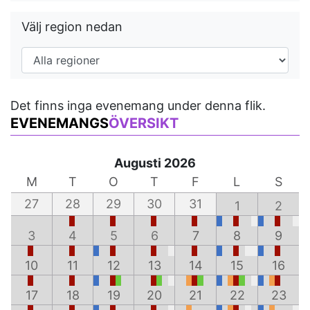
Välj region nedan
Det finns inga evenemang under denna flik.
EVENEMANGS
ÖVERSIKT
Augusti 2026
M
T
O
T
F
L
S
27
28
29
30
31
1
2
3
4
5
6
7
8
9
10
11
12
13
14
15
16
17
18
19
20
21
22
23