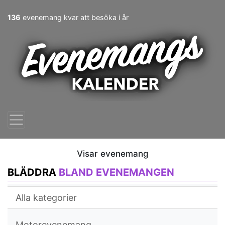
136
evenemang kvar att besöka i år
Visar evenemang
BLÄDDRA
BLAND EVENEMANGEN
Alla kategorier
Motorevenemang