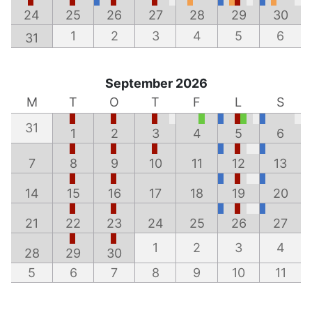
24
25
26
27
28
29
30
1
2
3
4
5
6
31
September 2026
M
T
O
T
F
L
S
31
1
2
3
4
5
6
7
8
9
10
11
12
13
14
15
16
17
18
19
20
21
22
23
24
25
26
27
1
2
3
4
28
29
30
5
6
7
8
9
10
11