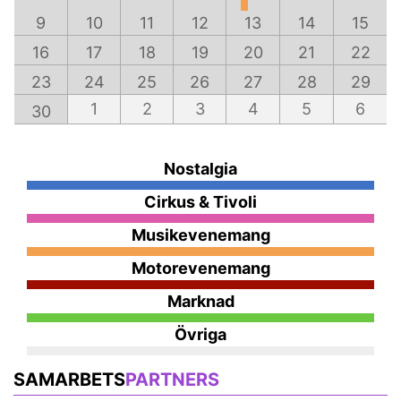
9
10
11
12
13
14
15
16
17
18
19
20
21
22
23
24
25
26
27
28
29
1
2
3
4
5
6
30
Nostalgia
Cirkus & Tivoli
Musikevenemang
Motorevenemang
Marknad
Övriga
SAMARBETS
PARTNERS