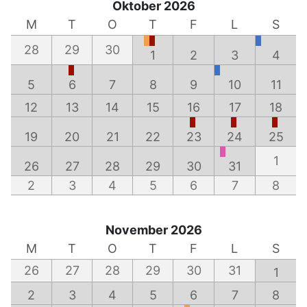
Oktober 2026
M
T
O
T
F
L
S
28
29
30
1
2
3
4
5
6
7
8
9
10
11
12
13
14
15
16
17
18
19
20
21
22
23
24
25
1
26
27
28
29
30
31
2
3
4
5
6
7
8
November 2026
M
T
O
T
F
L
S
26
27
28
29
30
31
1
2
3
4
5
6
7
8