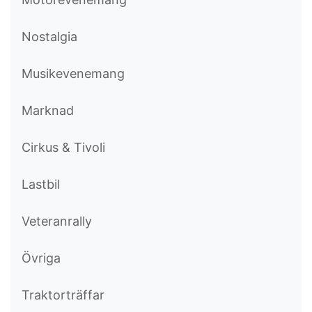
Nostalgia
Musikevenemang
Marknad
Cirkus & Tivoli
Lastbil
Veteranrally
Övriga
Traktorträffar