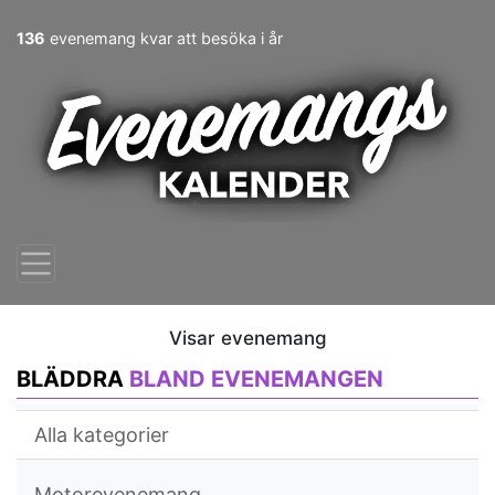
136
evenemang kvar att besöka i år
Visar evenemang
BLÄDDRA
BLAND EVENEMANGEN
Alla kategorier
Motorevenemang