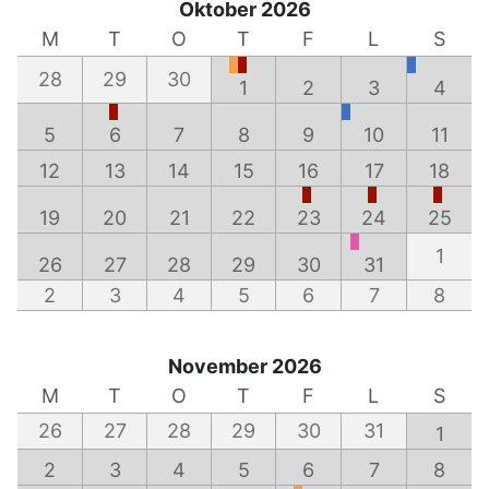
Oktober 2026
M
T
O
T
F
L
S
28
29
30
1
2
3
4
5
6
7
8
9
10
11
12
13
14
15
16
17
18
19
20
21
22
23
24
25
1
26
27
28
29
30
31
2
3
4
5
6
7
8
November 2026
M
T
O
T
F
L
S
26
27
28
29
30
31
1
2
3
4
5
6
7
8