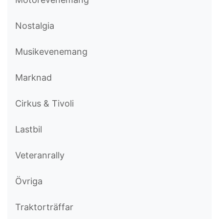
Nostalgia
Musikevenemang
Marknad
Cirkus & Tivoli
Lastbil
Veteranrally
Övriga
Traktorträffar