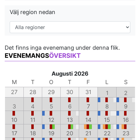
Välj region nedan
Det finns inga evenemang under denna flik.
EVENEMANGS
ÖVERSIKT
Augusti 2026
M
T
O
T
F
L
S
27
28
29
30
31
1
2
3
4
5
6
7
8
9
10
11
12
13
14
15
16
17
18
19
20
21
22
23