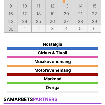
9
10
11
12
13
14
15
16
17
18
19
20
21
22
23
24
25
26
27
28
29
1
2
3
4
5
6
30
Nostalgia
Cirkus & Tivoli
Musikevenemang
Motorevenemang
Marknad
Övriga
SAMARBETS
PARTNERS