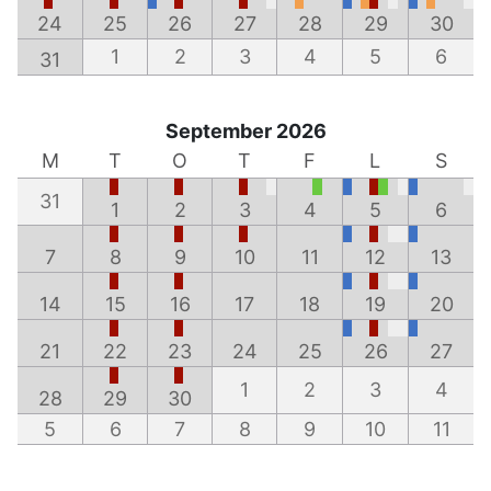
24
25
26
27
28
29
30
1
2
3
4
5
6
31
September 2026
M
T
O
T
F
L
S
31
1
2
3
4
5
6
7
8
9
10
11
12
13
14
15
16
17
18
19
20
21
22
23
24
25
26
27
1
2
3
4
28
29
30
5
6
7
8
9
10
11