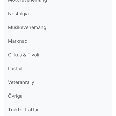
Nostalgia
Musikevenemang
Marknad
Cirkus & Tivoli
Lastbil
Veteranrally
Övriga
Traktorträffar