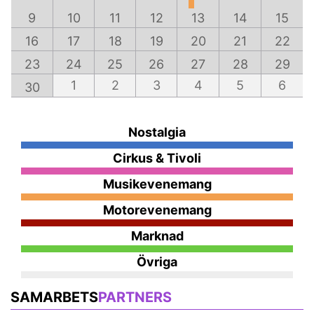
9
10
11
12
13
14
15
16
17
18
19
20
21
22
23
24
25
26
27
28
29
1
2
3
4
5
6
30
Nostalgia
Cirkus & Tivoli
Musikevenemang
Motorevenemang
Marknad
Övriga
SAMARBETS
PARTNERS