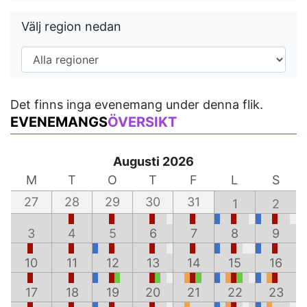
Välj region nedan
Det finns inga evenemang under denna flik.
EVENEMANGS
ÖVERSIKT
Augusti 2026
M
T
O
T
F
L
S
27
28
29
30
31
1
2
3
4
5
6
7
8
9
10
11
12
13
14
15
16
17
18
19
20
21
22
23