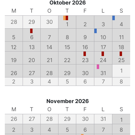
Oktober 2026
M
T
O
T
F
L
S
28
29
30
1
2
3
4
5
6
7
8
9
10
11
12
13
14
15
16
17
18
19
20
21
22
23
24
25
1
26
27
28
29
30
31
2
3
4
5
6
7
8
November 2026
M
T
O
T
F
L
S
26
27
28
29
30
31
1
2
3
4
5
6
7
8