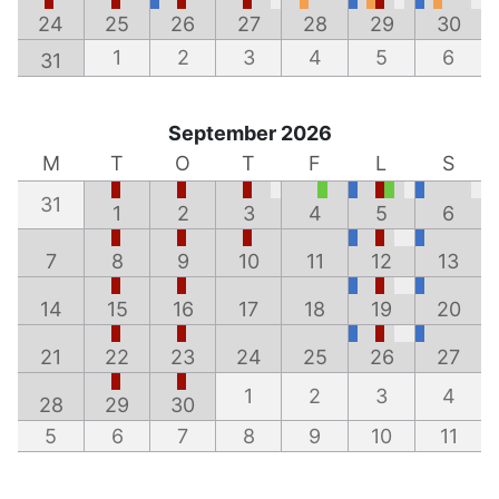
24
25
26
27
28
29
30
1
2
3
4
5
6
31
September 2026
M
T
O
T
F
L
S
31
1
2
3
4
5
6
7
8
9
10
11
12
13
14
15
16
17
18
19
20
21
22
23
24
25
26
27
1
2
3
4
28
29
30
5
6
7
8
9
10
11