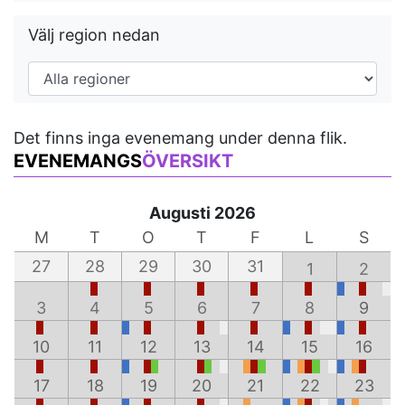
Välj region nedan
Det finns inga evenemang under denna flik.
EVENEMANGS
ÖVERSIKT
Augusti 2026
M
T
O
T
F
L
S
27
28
29
30
31
1
2
3
4
5
6
7
8
9
10
11
12
13
14
15
16
17
18
19
20
21
22
23