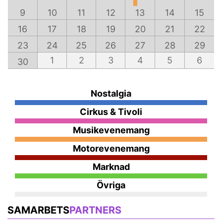
9
10
11
12
13
14
15
16
17
18
19
20
21
22
23
24
25
26
27
28
29
1
2
3
4
5
6
30
Nostalgia
Cirkus & Tivoli
Musikevenemang
Motorevenemang
Marknad
Övriga
SAMARBETS
PARTNERS