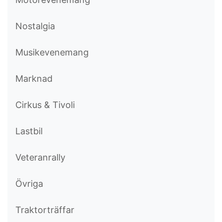
Nostalgia
Musikevenemang
Marknad
Cirkus & Tivoli
Lastbil
Veteranrally
Övriga
Traktorträffar