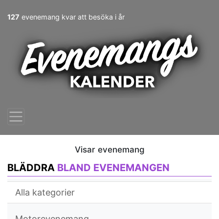
127
evenemang kvar att besöka i år
Visar evenemang
BLÄDDRA
BLAND EVENEMANGEN
Alla kategorier
Motorevenemang