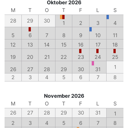
Oktober 2026
M
T
O
T
F
L
S
28
29
30
1
2
3
4
5
6
7
8
9
10
11
12
13
14
15
16
17
18
19
20
21
22
23
24
25
1
26
27
28
29
30
31
2
3
4
5
6
7
8
November 2026
M
T
O
T
F
L
S
26
27
28
29
30
31
1
2
3
4
5
6
7
8