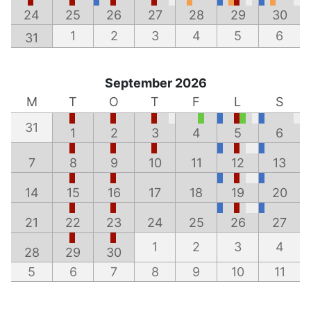
24
25
26
27
28
29
30
1
2
3
4
5
6
31
September 2026
M
T
O
T
F
L
S
31
1
2
3
4
5
6
7
8
9
10
11
12
13
14
15
16
17
18
19
20
21
22
23
24
25
26
27
1
2
3
4
28
29
30
5
6
7
8
9
10
11