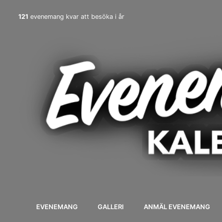
121
evenemang kvar att besöka i år
EVENEMANG
GALLERI
ANMÄL EVENEMANG