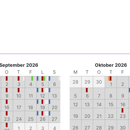
September 2026
Oktober 2026
O
T
F
L
S
M
T
O
T
F
28
29
30
2
3
4
5
6
1
2
9
10
11
12
13
5
6
7
8
9
12
13
14
15
16
16
17
18
19
20
19
20
21
22
23
23
24
25
26
27
26
27
28
29
30
1
2
3
4