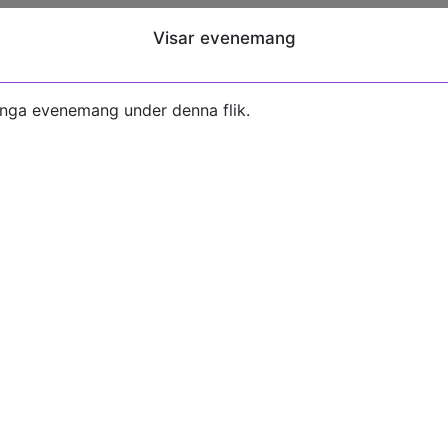
Visar evenemang
inga evenemang under denna flik.