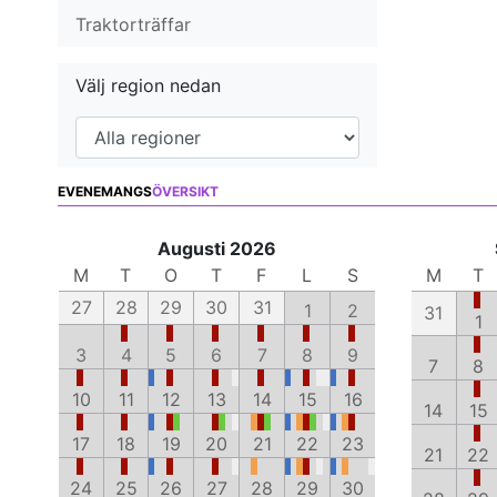
Traktorträffar
Välj region nedan
EVENEMANGS
ÖVERSIKT
Augusti 2026
M
T
O
T
F
L
S
M
T
27
28
29
30
31
1
2
31
1
3
4
5
6
7
8
9
7
8
10
11
12
13
14
15
16
14
15
17
18
19
20
21
22
23
21
22
24
25
26
27
28
29
30