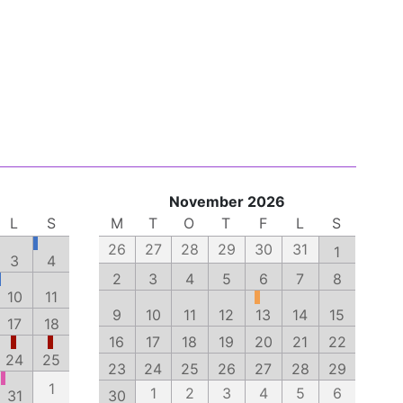
November 2026
L
S
M
T
O
T
F
L
S
26
27
28
29
30
31
1
3
4
2
3
4
5
6
7
8
10
11
9
10
11
12
13
14
15
17
18
16
17
18
19
20
21
22
24
25
23
24
25
26
27
28
29
1
1
2
3
4
5
6
31
30