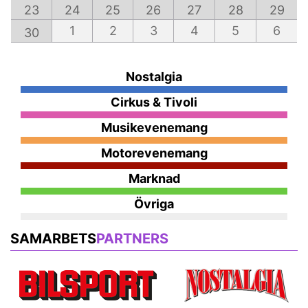
23
24
25
26
27
28
29
1
2
3
4
5
6
30
Nostalgia
Cirkus & Tivoli
Musikevenemang
Motorevenemang
Marknad
Övriga
SAMARBETS
PARTNERS