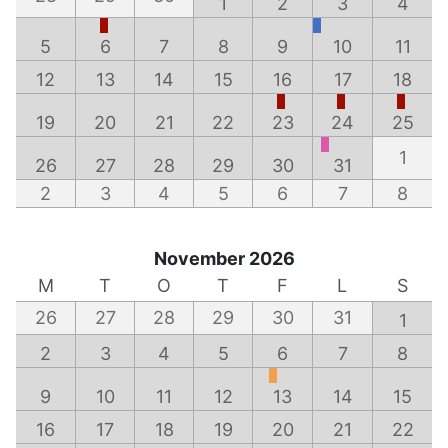
1
2
3
4
5
6
7
8
9
10
11
12
13
14
15
16
17
18
19
20
21
22
23
24
25
1
26
27
28
29
30
31
2
3
4
5
6
7
8
November 2026
M
T
O
T
F
L
S
26
27
28
29
30
31
1
2
3
4
5
6
7
8
9
10
11
12
13
14
15
16
17
18
19
20
21
22