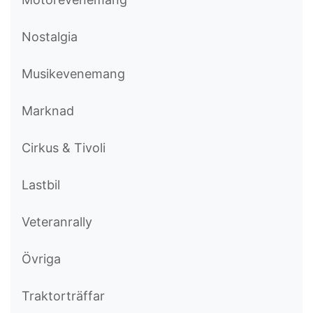
Nostalgia
Musikevenemang
Marknad
Cirkus & Tivoli
Lastbil
Veteranrally
Övriga
Traktorträffar