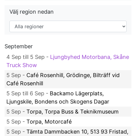
Välj region nedan
September
4 Sep till 5 Sep -
Ljungbyhed Motorbana, Skåne
Truck Show
5 Sep -
Café Rosenhill, Grödinge, Bilträff vid
Café Rosenhill
5 Sep till 6 Sep -
Backamo Lägerplats,
Ljungskile, Bondens och Skogens Dagar
5 Sep -
Torpa, Torpa Buss & Teknikmuseum
5 Sep -
Torpa, Motorcafé
5 Sep -
Tämta Dammbacken 10, 513 93 Fristad,