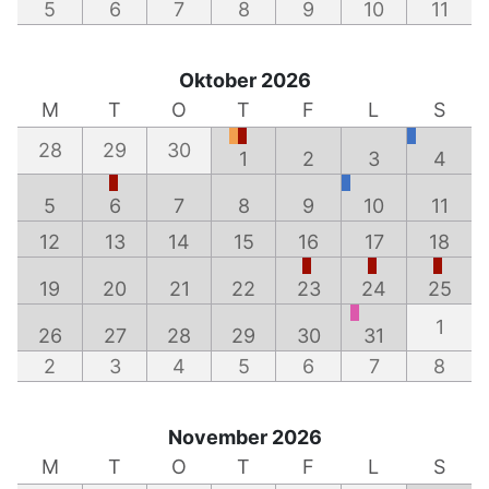
5
6
7
8
9
10
11
Oktober 2026
M
T
O
T
F
L
S
28
29
30
1
2
3
4
5
6
7
8
9
10
11
12
13
14
15
16
17
18
19
20
21
22
23
24
25
1
26
27
28
29
30
31
2
3
4
5
6
7
8
November 2026
M
T
O
T
F
L
S