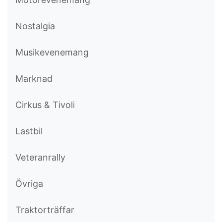
Nostalgia
Musikevenemang
Marknad
Cirkus & Tivoli
Lastbil
Veteranrally
Övriga
Traktorträffar