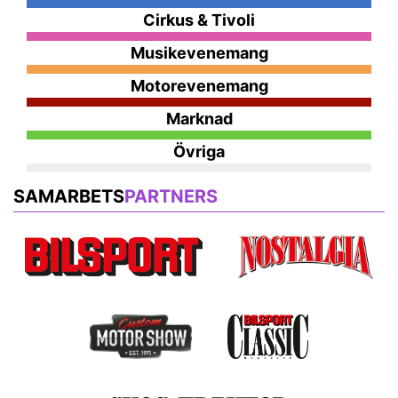
Cirkus & Tivoli
Musikevenemang
Motorevenemang
Marknad
Övriga
SAMARBETS
PARTNERS