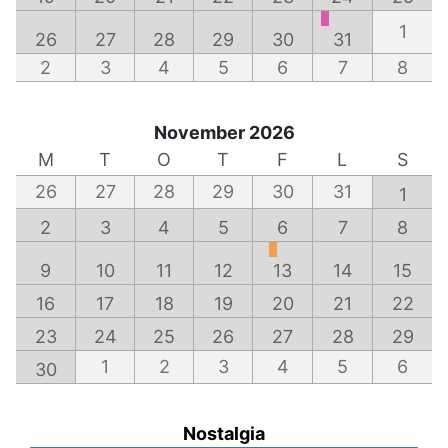
1
26
27
28
29
30
31
2
3
4
5
6
7
8
November 2026
M
T
O
T
F
L
S
26
27
28
29
30
31
1
2
3
4
5
6
7
8
9
10
11
12
13
14
15
16
17
18
19
20
21
22
23
24
25
26
27
28
29
1
2
3
4
5
6
30
Nostalgia