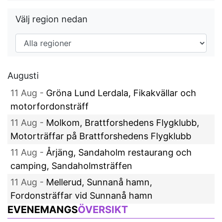
Välj region nedan
Augusti
11 Aug -
Gröna Lund Lerdala, Fikakvällar och
motorfordonsträff
11 Aug -
Molkom, Brattforshedens Flygklubb,
Motorträffar på Brattforshedens Flygklubb
11 Aug -
Årjäng, Sandaholm restaurang och
camping, Sandaholmsträffen
11 Aug -
Mellerud, Sunnanå hamn,
Fordonsträffar vid Sunnanå hamn
EVENEMANGS
ÖVERSIKT