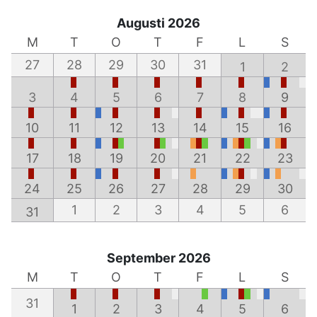
Augusti 2026
M
T
O
T
F
L
S
27
28
29
30
31
1
2
3
4
5
6
7
8
9
10
11
12
13
14
15
16
17
18
19
20
21
22
23
24
25
26
27
28
29
30
1
2
3
4
5
6
31
September 2026
M
T
O
T
F
L
S
31
1
2
3
4
5
6