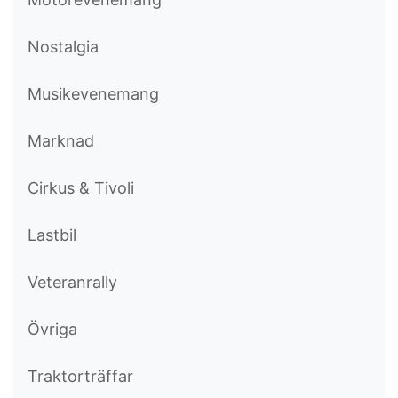
Nostalgia
Musikevenemang
Marknad
Cirkus & Tivoli
Lastbil
Veteranrally
Övriga
Traktorträffar