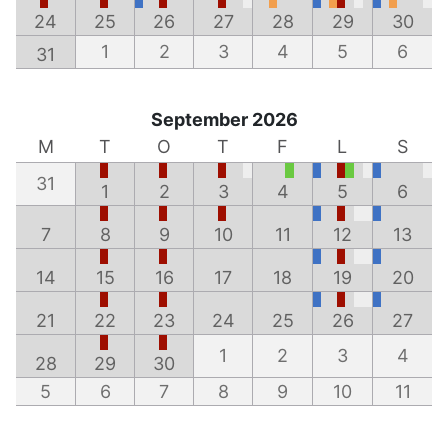
24
25
26
27
28
29
30
1
2
3
4
5
6
31
September 2026
M
T
O
T
F
L
S
31
1
2
3
4
5
6
7
8
9
10
11
12
13
14
15
16
17
18
19
20
21
22
23
24
25
26
27
1
2
3
4
28
29
30
5
6
7
8
9
10
11