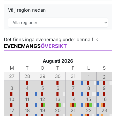
Välj region nedan
Det finns inga evenemang under denna flik.
EVENEMANGS
ÖVERSIKT
Augusti 2026
M
T
O
T
F
L
S
27
28
29
30
31
1
2
3
4
5
6
7
8
9
10
11
12
13
14
15
16
17
18
19
20
21
22
23