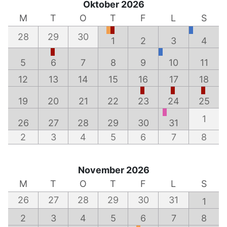
Oktober 2026
M
T
O
T
F
L
S
28
29
30
1
2
3
4
5
6
7
8
9
10
11
12
13
14
15
16
17
18
19
20
21
22
23
24
25
1
26
27
28
29
30
31
2
3
4
5
6
7
8
November 2026
M
T
O
T
F
L
S
26
27
28
29
30
31
1
2
3
4
5
6
7
8