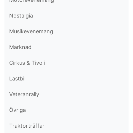
Nostalgia
Musikevenemang
Marknad
Cirkus & Tivoli
Lastbil
Veteranrally
Övriga
Traktorträffar