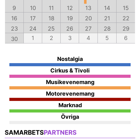
9
10
11
12
13
14
15
16
17
18
19
20
21
22
23
24
25
26
27
28
29
1
2
3
4
5
6
30
Nostalgia
Cirkus & Tivoli
Musikevenemang
Motorevenemang
Marknad
Övriga
SAMARBETS
PARTNERS