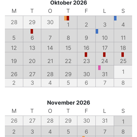
Oktober 2026
M
T
O
T
F
L
S
28
29
30
1
2
3
4
5
6
7
8
9
10
11
12
13
14
15
16
17
18
19
20
21
22
23
24
25
1
26
27
28
29
30
31
2
3
4
5
6
7
8
November 2026
M
T
O
T
F
L
S
26
27
28
29
30
31
1
2
3
4
5
6
7
8