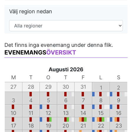
Välj region nedan
Det finns inga evenemang under denna flik.
EVENEMANGS
ÖVERSIKT
Augusti 2026
M
T
O
T
F
L
S
27
28
29
30
31
1
2
3
4
5
6
7
8
9
10
11
12
13
14
15
16
17
18
19
20
21
22
23