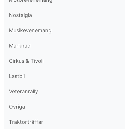
Nostalgia
Musikevenemang
Marknad
Cirkus & Tivoli
Lastbil
Veteranrally
Övriga
Traktorträffar