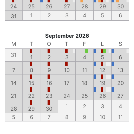
24
25
26
27
28
29
30
1
2
3
4
5
6
31
September 2026
M
T
O
T
F
L
S
31
1
2
3
4
5
6
7
8
9
10
11
12
13
14
15
16
17
18
19
20
21
22
23
24
25
26
27
1
2
3
4
28
29
30
5
6
7
8
9
10
11