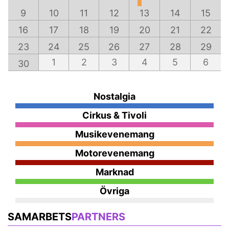
9
10
11
12
13
14
15
16
17
18
19
20
21
22
23
24
25
26
27
28
29
1
2
3
4
5
6
30
Nostalgia
Cirkus & Tivoli
Musikevenemang
Motorevenemang
Marknad
Övriga
SAMARBETS
PARTNERS