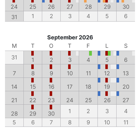
24
25
26
27
28
29
30
1
2
3
4
5
6
31
September 2026
M
T
O
T
F
L
S
31
1
2
3
4
5
6
7
8
9
10
11
12
13
14
15
16
17
18
19
20
21
22
23
24
25
26
27
1
2
3
4
28
29
30
5
6
7
8
9
10
11