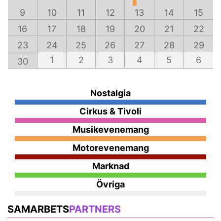
9
10
11
12
13
14
15
16
17
18
19
20
21
22
23
24
25
26
27
28
29
1
2
3
4
5
6
30
Nostalgia
Cirkus & Tivoli
Musikevenemang
Motorevenemang
Marknad
Övriga
SAMARBETS
PARTNERS