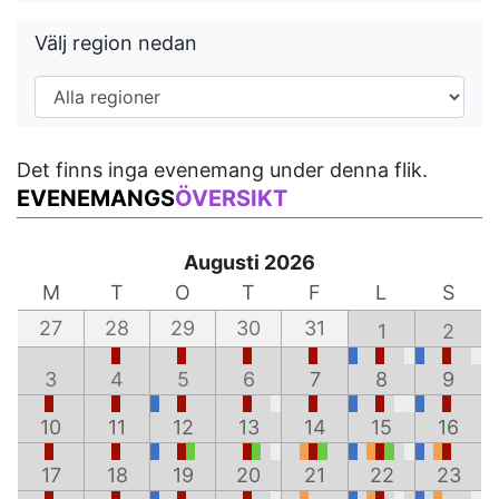
Välj region nedan
Det finns inga evenemang under denna flik.
EVENEMANGS
ÖVERSIKT
Augusti 2026
M
T
O
T
F
L
S
27
28
29
30
31
1
2
3
4
5
6
7
8
9
10
11
12
13
14
15
16
17
18
19
20
21
22
23