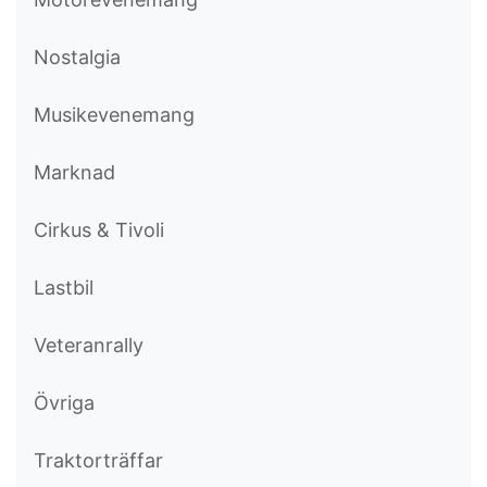
Nostalgia
Musikevenemang
Marknad
Cirkus & Tivoli
Lastbil
Veteranrally
Övriga
Traktorträffar