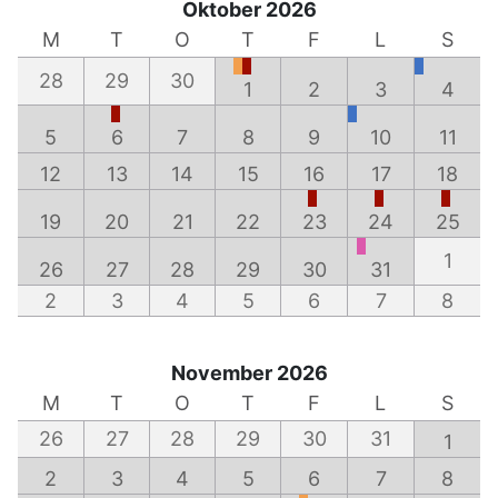
Oktober 2026
M
T
O
T
F
L
S
28
29
30
1
2
3
4
5
6
7
8
9
10
11
12
13
14
15
16
17
18
19
20
21
22
23
24
25
1
26
27
28
29
30
31
2
3
4
5
6
7
8
November 2026
M
T
O
T
F
L
S
26
27
28
29
30
31
1
2
3
4
5
6
7
8