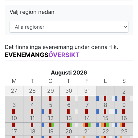
Välj region nedan
Det finns inga evenemang under denna flik.
EVENEMANGS
ÖVERSIKT
Augusti 2026
M
T
O
T
F
L
S
27
28
29
30
31
1
2
3
4
5
6
7
8
9
10
11
12
13
14
15
16
17
18
19
20
21
22
23