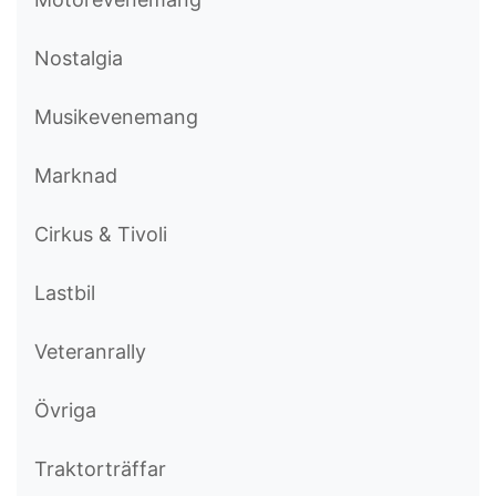
Nostalgia
Musikevenemang
Marknad
Cirkus & Tivoli
Lastbil
Veteranrally
Övriga
Traktorträffar