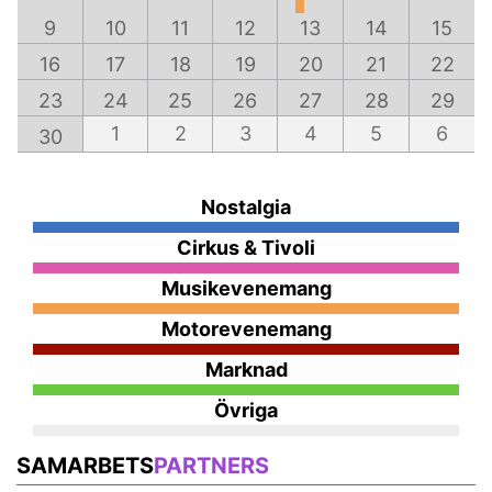
9
10
11
12
13
14
15
16
17
18
19
20
21
22
23
24
25
26
27
28
29
1
2
3
4
5
6
30
Nostalgia
Cirkus & Tivoli
Musikevenemang
Motorevenemang
Marknad
Övriga
SAMARBETS
PARTNERS