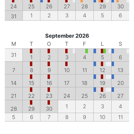
24
25
26
27
28
29
30
1
2
3
4
5
6
31
September 2026
M
T
O
T
F
L
S
31
1
2
3
4
5
6
7
8
9
10
11
12
13
14
15
16
17
18
19
20
21
22
23
24
25
26
27
1
2
3
4
28
29
30
5
6
7
8
9
10
11