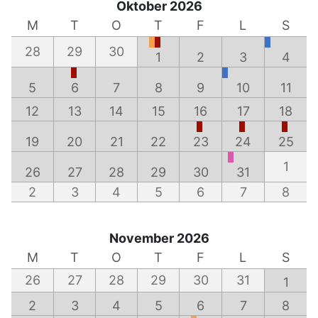
Oktober 2026
M
T
O
T
F
L
S
28
29
30
1
2
3
4
5
6
7
8
9
10
11
12
13
14
15
16
17
18
19
20
21
22
23
24
25
1
26
27
28
29
30
31
2
3
4
5
6
7
8
November 2026
M
T
O
T
F
L
S
26
27
28
29
30
31
1
2
3
4
5
6
7
8