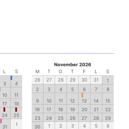
November 2026
L
S
M
T
O
T
F
L
S
26
27
28
29
30
31
1
3
4
2
3
4
5
6
7
8
10
11
9
10
11
12
13
14
15
17
18
16
17
18
19
20
21
22
24
25
23
24
25
26
27
28
29
1
1
2
3
4
5
6
31
30