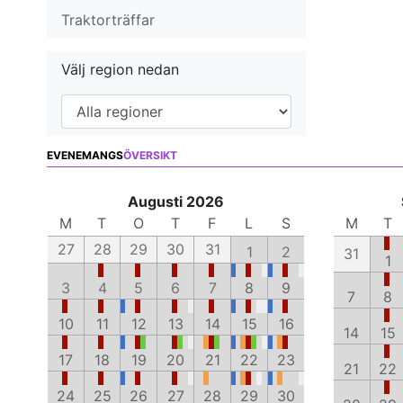
Traktorträffar
Välj region nedan
EVENEMANGS
ÖVERSIKT
Augusti 2026
M
T
O
T
F
L
S
M
T
27
28
29
30
31
1
2
31
1
3
4
5
6
7
8
9
7
8
10
11
12
13
14
15
16
14
15
17
18
19
20
21
22
23
21
22
24
25
26
27
28
29
30