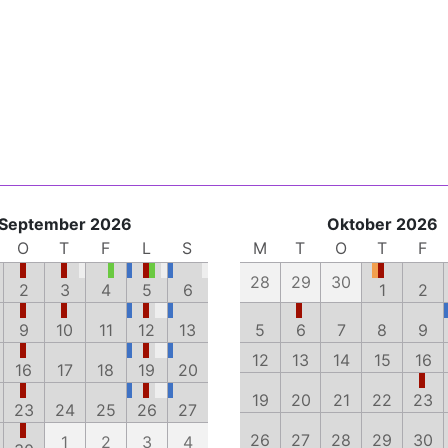
September 2026
Oktober 2026
O
T
F
L
S
M
T
O
T
F
28
29
30
2
3
4
5
6
1
2
9
10
11
12
13
5
6
7
8
9
12
13
14
15
16
16
17
18
19
20
19
20
21
22
23
23
24
25
26
27
26
27
28
29
30
1
2
3
4