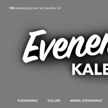
136
evenemang kvar att besöka i år
EVENEMANG
GALLERI
ANMÄL EVENEMANG