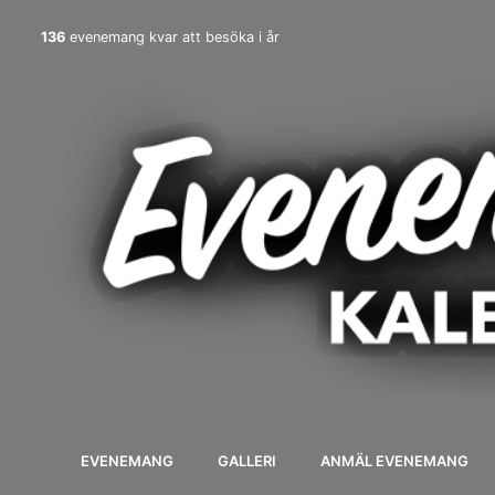
136
evenemang kvar att besöka i år
EVENEMANG
GALLERI
ANMÄL EVENEMANG