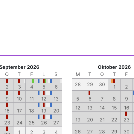
September 2026
Oktober 2026
O
T
F
L
S
M
T
O
T
F
28
29
30
2
3
4
5
6
1
2
9
10
11
12
13
5
6
7
8
9
12
13
14
15
16
16
17
18
19
20
19
20
21
22
23
23
24
25
26
27
26
27
28
29
30
1
2
3
4