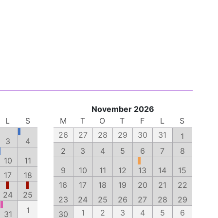
November 2026
L
S
M
T
O
T
F
L
S
26
27
28
29
30
31
1
3
4
2
3
4
5
6
7
8
10
11
9
10
11
12
13
14
15
17
18
16
17
18
19
20
21
22
24
25
23
24
25
26
27
28
29
1
1
2
3
4
5
6
31
30