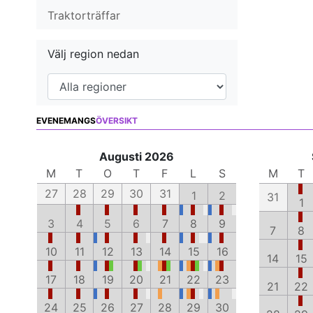
Traktorträffar
Välj region nedan
EVENEMANGS
ÖVERSIKT
Augusti 2026
M
T
O
T
F
L
S
M
T
27
28
29
30
31
1
2
31
1
3
4
5
6
7
8
9
7
8
10
11
12
13
14
15
16
14
15
17
18
19
20
21
22
23
21
22
24
25
26
27
28
29
30