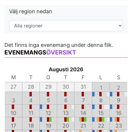
Välj region nedan
Det finns inga evenemang under denna flik.
EVENEMANGS
ÖVERSIKT
Augusti 2026
M
T
O
T
F
L
S
27
28
29
30
31
1
2
3
4
5
6
7
8
9
10
11
12
13
14
15
16
17
18
19
20
21
22
23