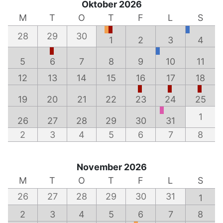
Oktober 2026
M
T
O
T
F
L
S
28
29
30
1
2
3
4
5
6
7
8
9
10
11
12
13
14
15
16
17
18
19
20
21
22
23
24
25
1
26
27
28
29
30
31
2
3
4
5
6
7
8
November 2026
M
T
O
T
F
L
S
26
27
28
29
30
31
1
2
3
4
5
6
7
8