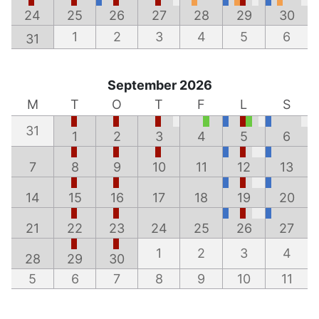
24
25
26
27
28
29
30
1
2
3
4
5
6
31
September 2026
M
T
O
T
F
L
S
31
1
2
3
4
5
6
7
8
9
10
11
12
13
14
15
16
17
18
19
20
21
22
23
24
25
26
27
1
2
3
4
28
29
30
5
6
7
8
9
10
11