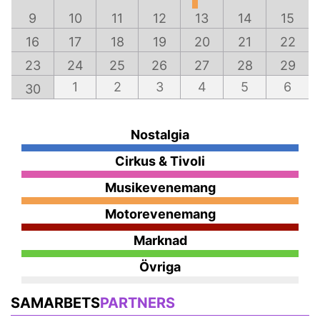
9
10
11
12
13
14
15
16
17
18
19
20
21
22
23
24
25
26
27
28
29
1
2
3
4
5
6
30
Nostalgia
Cirkus & Tivoli
Musikevenemang
Motorevenemang
Marknad
Övriga
SAMARBETS
PARTNERS