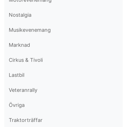
Nostalgia
Musikevenemang
Marknad
Cirkus & Tivoli
Lastbil
Veteranrally
Övriga
Traktorträffar