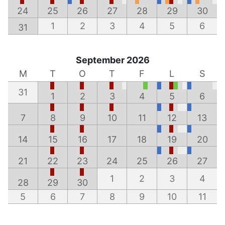
24
25
26
27
28
29
30
1
2
3
4
5
6
31
September 2026
M
T
O
T
F
L
S
31
1
2
3
4
5
6
7
8
9
10
11
12
13
14
15
16
17
18
19
20
21
22
23
24
25
26
27
1
2
3
4
28
29
30
5
6
7
8
9
10
11