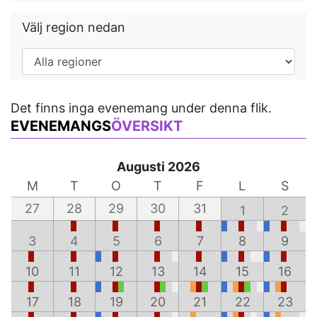
Välj region nedan
Det finns inga evenemang under denna flik.
EVENEMANGS
ÖVERSIKT
Augusti 2026
M
T
O
T
F
L
S
27
28
29
30
31
1
2
3
4
5
6
7
8
9
10
11
12
13
14
15
16
17
18
19
20
21
22
23