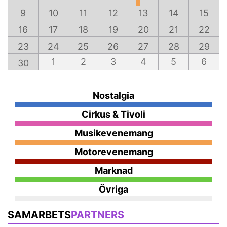
9
10
11
12
13
14
15
16
17
18
19
20
21
22
23
24
25
26
27
28
29
1
2
3
4
5
6
30
Nostalgia
Cirkus & Tivoli
Musikevenemang
Motorevenemang
Marknad
Övriga
SAMARBETS
PARTNERS