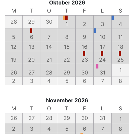
Oktober 2026
M
T
O
T
F
L
S
28
29
30
1
2
3
4
5
6
7
8
9
10
11
12
13
14
15
16
17
18
19
20
21
22
23
24
25
1
26
27
28
29
30
31
2
3
4
5
6
7
8
November 2026
M
T
O
T
F
L
S
26
27
28
29
30
31
1
2
3
4
5
6
7
8