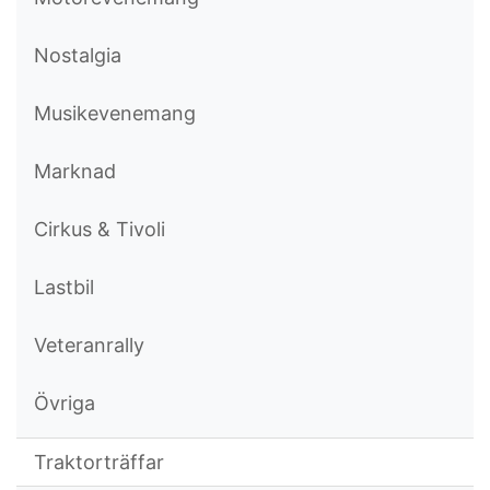
Nostalgia
Musikevenemang
Marknad
Cirkus & Tivoli
Lastbil
Veteranrally
Övriga
Traktorträffar