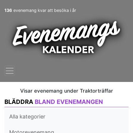
136
evenemang kvar att besöka i år
Visar evenemang under Traktorträffar
BLÄDDRA
BLAND EVENEMANGEN
Alla kategorier
Motorevenemang