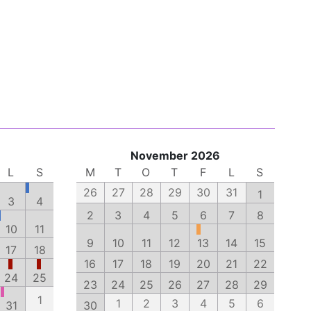
November 2026
L
S
M
T
O
T
F
L
S
26
27
28
29
30
31
1
3
4
2
3
4
5
6
7
8
10
11
9
10
11
12
13
14
15
17
18
16
17
18
19
20
21
22
24
25
23
24
25
26
27
28
29
1
1
2
3
4
5
6
31
30