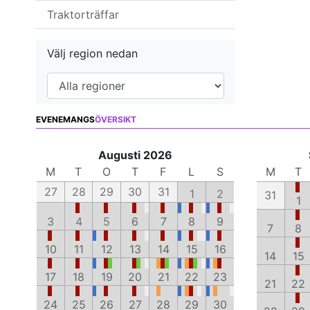
Traktorträffar
Välj region nedan
EVENEMANGS
ÖVERSIKT
Augusti 2026
M
T
O
T
F
L
S
M
T
27
28
29
30
31
1
2
31
1
3
4
5
6
7
8
9
7
8
10
11
12
13
14
15
16
14
15
17
18
19
20
21
22
23
21
22
24
25
26
27
28
29
30