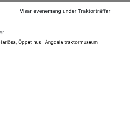
Visar evenemang under Traktorträffar
er
Harlösa, Öppet hus i Ängdala traktormuseum