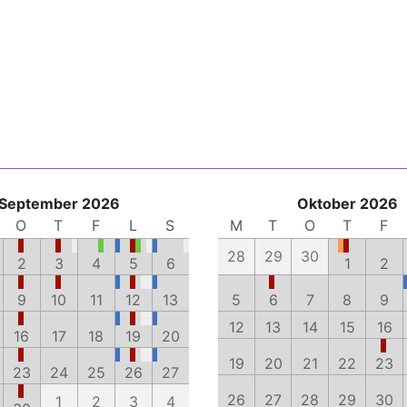
September 2026
Oktober 2026
O
T
F
L
S
M
T
O
T
F
28
29
30
2
3
4
5
6
1
2
9
10
11
12
13
5
6
7
8
9
12
13
14
15
16
16
17
18
19
20
19
20
21
22
23
23
24
25
26
27
26
27
28
29
30
1
2
3
4