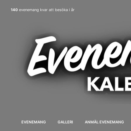
140
evenemang kvar att besöka i år
EVENEMANG
GALLERI
ANMÄL EVENEMANG