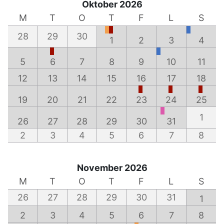
Oktober 2026
M
T
O
T
F
L
S
28
29
30
1
2
3
4
5
6
7
8
9
10
11
12
13
14
15
16
17
18
19
20
21
22
23
24
25
1
26
27
28
29
30
31
2
3
4
5
6
7
8
November 2026
M
T
O
T
F
L
S
26
27
28
29
30
31
1
2
3
4
5
6
7
8