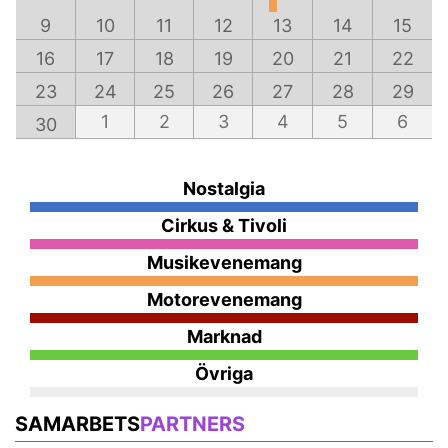
9
10
11
12
13
14
15
16
17
18
19
20
21
22
23
24
25
26
27
28
29
1
2
3
4
5
6
30
Nostalgia
Cirkus & Tivoli
Musikevenemang
Motorevenemang
Marknad
Övriga
SAMARBETS
PARTNERS