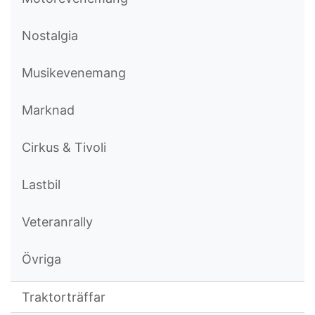
Nostalgia
Musikevenemang
Marknad
Cirkus & Tivoli
Lastbil
Veteranrally
Övriga
Traktorträffar