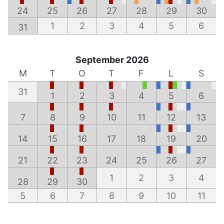
24
25
26
27
28
29
30
1
2
3
4
5
6
31
September 2026
M
T
O
T
F
L
S
31
1
2
3
4
5
6
7
8
9
10
11
12
13
14
15
16
17
18
19
20
21
22
23
24
25
26
27
1
2
3
4
28
29
30
5
6
7
8
9
10
11