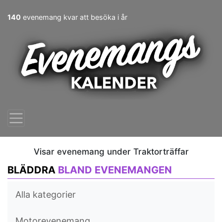
140
evenemang kvar att besöka i år
Visar evenemang under Traktorträffar
BLÄDDRA
BLAND EVENEMANGEN
Alla kategorier
Motorevenemang