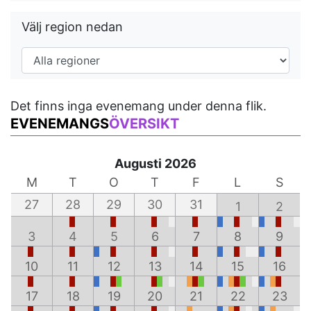
Välj region nedan
Det finns inga evenemang under denna flik.
EVENEMANGS
ÖVERSIKT
Augusti 2026
M
T
O
T
F
L
S
27
28
29
30
31
1
2
3
4
5
6
7
8
9
10
11
12
13
14
15
16
17
18
19
20
21
22
23