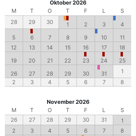
Oktober 2026
M
T
O
T
F
L
S
28
29
30
1
2
3
4
5
6
7
8
9
10
11
12
13
14
15
16
17
18
19
20
21
22
23
24
25
1
26
27
28
29
30
31
2
3
4
5
6
7
8
November 2026
M
T
O
T
F
L
S
26
27
28
29
30
31
1
2
3
4
5
6
7
8