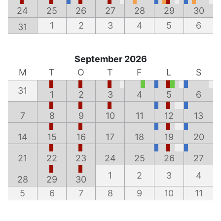
24
25
26
27
28
29
30
1
2
3
4
5
6
31
September 2026
M
T
O
T
F
L
S
31
1
2
3
4
5
6
7
8
9
10
11
12
13
14
15
16
17
18
19
20
21
22
23
24
25
26
27
1
2
3
4
28
29
30
5
6
7
8
9
10
11