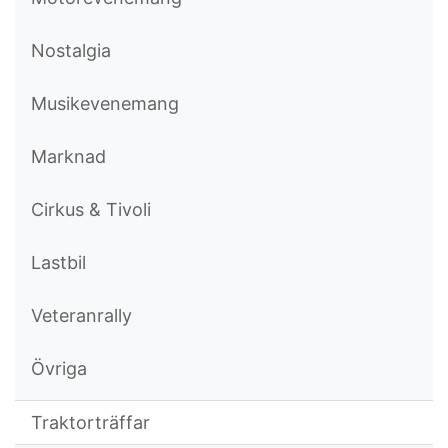
Nostalgia
Musikevenemang
Marknad
Cirkus & Tivoli
Lastbil
Veteranrally
Övriga
Traktorträffar