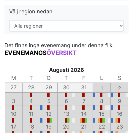
Välj region nedan
Det finns inga evenemang under denna flik.
EVENEMANGS
ÖVERSIKT
Augusti 2026
M
T
O
T
F
L
S
27
28
29
30
31
1
2
3
4
5
6
7
8
9
10
11
12
13
14
15
16
17
18
19
20
21
22
23