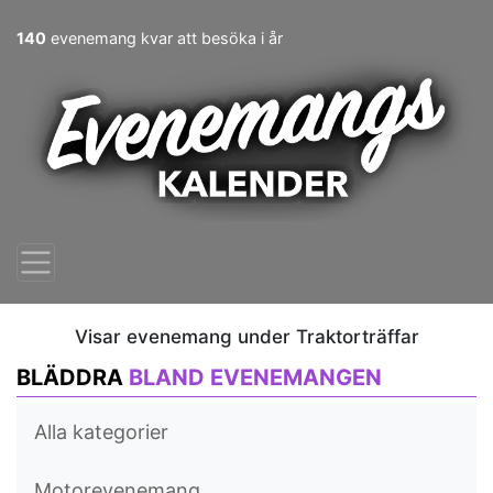
140
evenemang kvar att besöka i år
Visar evenemang under Traktorträffar
BLÄDDRA
BLAND EVENEMANGEN
Alla kategorier
Motorevenemang