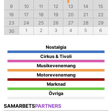
9
10
11
12
13
14
15
16
17
18
19
20
21
22
23
24
25
26
27
28
29
1
2
3
4
5
6
30
Nostalgia
Cirkus & Tivoli
Musikevenemang
Motorevenemang
Marknad
Övriga
SAMARBETS
PARTNERS