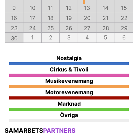
9
10
11
12
13
14
15
16
17
18
19
20
21
22
23
24
25
26
27
28
29
1
2
3
4
5
6
30
Nostalgia
Cirkus & Tivoli
Musikevenemang
Motorevenemang
Marknad
Övriga
SAMARBETS
PARTNERS