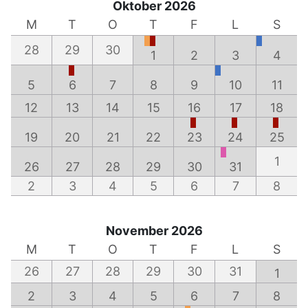
Oktober 2026
M
T
O
T
F
L
S
28
29
30
1
2
3
4
5
6
7
8
9
10
11
12
13
14
15
16
17
18
19
20
21
22
23
24
25
1
26
27
28
29
30
31
2
3
4
5
6
7
8
November 2026
M
T
O
T
F
L
S
26
27
28
29
30
31
1
2
3
4
5
6
7
8