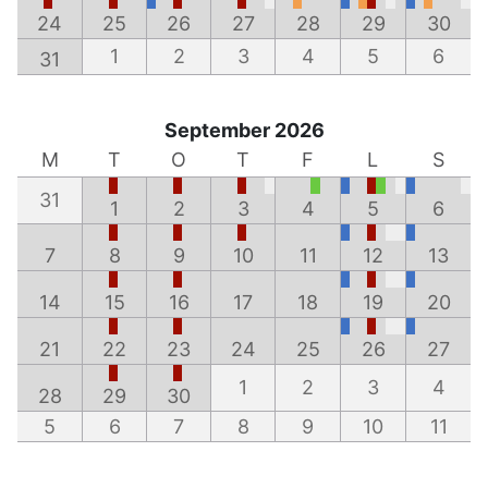
24
25
26
27
28
29
30
1
2
3
4
5
6
31
September 2026
M
T
O
T
F
L
S
31
1
2
3
4
5
6
7
8
9
10
11
12
13
14
15
16
17
18
19
20
21
22
23
24
25
26
27
1
2
3
4
28
29
30
5
6
7
8
9
10
11