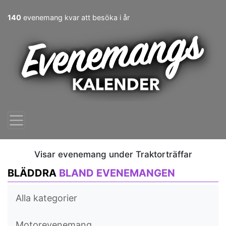
140
evenemang kvar att besöka i år
Visar evenemang under Traktorträffar
BLÄDDRA
BLAND EVENEMANGEN
Alla kategorier
Motorevenemang