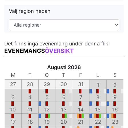
Välj region nedan
Det finns inga evenemang under denna flik.
EVENEMANGS
ÖVERSIKT
Augusti 2026
M
T
O
T
F
L
S
27
28
29
30
31
1
2
3
4
5
6
7
8
9
10
11
12
13
14
15
16
17
18
19
20
21
22
23