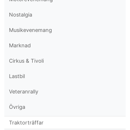
Nostalgia
Musikevenemang
Marknad
Cirkus & Tivoli
Lastbil
Veteranrally
Övriga
Traktorträffar