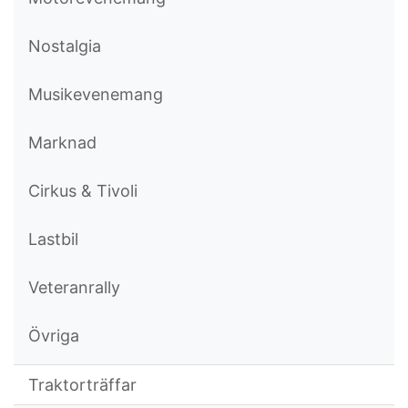
Nostalgia
Musikevenemang
Marknad
Cirkus & Tivoli
Lastbil
Veteranrally
Övriga
Traktorträffar