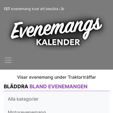
127
evenemang kvar att besöka i år
Visar evenemang under Traktorträffar
BLÄDDRA
BLAND EVENEMANGEN
Alla kategorier
Motorevenemang