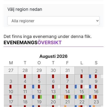
Välj region nedan
Det finns inga evenemang under denna flik.
EVENEMANGS
ÖVERSIKT
Augusti 2026
M
T
O
T
F
L
S
27
28
29
30
31
1
2
3
4
5
6
7
8
9
10
11
12
13
14
15
16
17
18
19
20
21
22
23