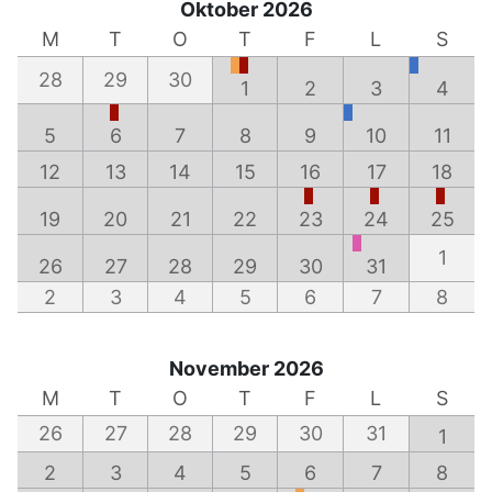
Oktober 2026
M
T
O
T
F
L
S
28
29
30
1
2
3
4
5
6
7
8
9
10
11
12
13
14
15
16
17
18
19
20
21
22
23
24
25
1
26
27
28
29
30
31
2
3
4
5
6
7
8
November 2026
M
T
O
T
F
L
S
26
27
28
29
30
31
1
2
3
4
5
6
7
8