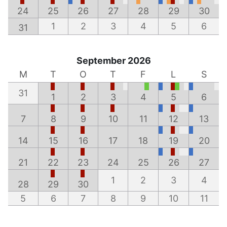
24
25
26
27
28
29
30
1
2
3
4
5
6
31
September 2026
M
T
O
T
F
L
S
31
1
2
3
4
5
6
7
8
9
10
11
12
13
14
15
16
17
18
19
20
21
22
23
24
25
26
27
1
2
3
4
28
29
30
5
6
7
8
9
10
11