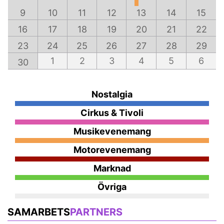
9
10
11
12
13
14
15
16
17
18
19
20
21
22
23
24
25
26
27
28
29
1
2
3
4
5
6
30
Nostalgia
Cirkus & Tivoli
Musikevenemang
Motorevenemang
Marknad
Övriga
SAMARBETS
PARTNERS