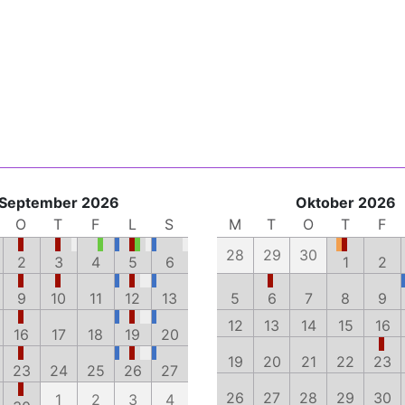
September 2026
Oktober 2026
O
T
F
L
S
M
T
O
T
F
28
29
30
2
3
4
5
6
1
2
9
10
11
12
13
5
6
7
8
9
12
13
14
15
16
16
17
18
19
20
19
20
21
22
23
23
24
25
26
27
26
27
28
29
30
1
2
3
4