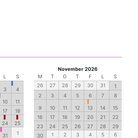
November 2026
L
S
M
T
O
T
F
L
S
26
27
28
29
30
31
1
3
4
2
3
4
5
6
7
8
10
11
9
10
11
12
13
14
15
17
18
16
17
18
19
20
21
22
24
25
23
24
25
26
27
28
29
1
1
2
3
4
5
6
31
30