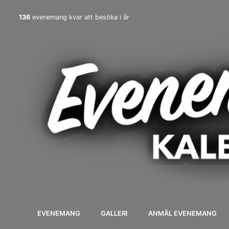
136
evenemang kvar att besöka i år
EVENEMANG
GALLERI
ANMÄL EVENEMANG