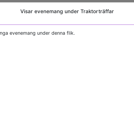
Visar evenemang under Traktorträffar
inga evenemang under denna flik.