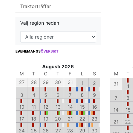
Traktorträffar
Välj region nedan
EVENEMANGS
ÖVERSIKT
Augusti 2026
M
T
O
T
F
L
S
M
T
27
28
29
30
31
1
2
31
1
3
4
5
6
7
8
9
7
8
10
11
12
13
14
15
16
14
15
17
18
19
20
21
22
23
21
22
24
25
26
27
28
29
30