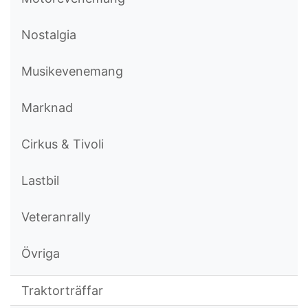
Nostalgia
Musikevenemang
Marknad
Cirkus & Tivoli
Lastbil
Veteranrally
Övriga
Traktorträffar