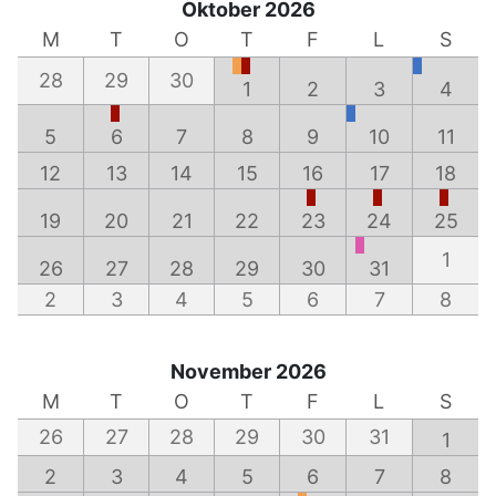
Oktober 2026
M
T
O
T
F
L
S
28
29
30
1
2
3
4
5
6
7
8
9
10
11
12
13
14
15
16
17
18
19
20
21
22
23
24
25
1
26
27
28
29
30
31
2
3
4
5
6
7
8
November 2026
M
T
O
T
F
L
S
26
27
28
29
30
31
1
2
3
4
5
6
7
8