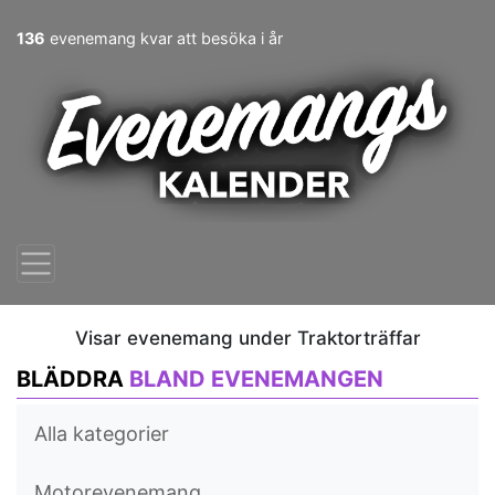
136
evenemang kvar att besöka i år
Visar evenemang under Traktorträffar
BLÄDDRA
BLAND EVENEMANGEN
Alla kategorier
Motorevenemang