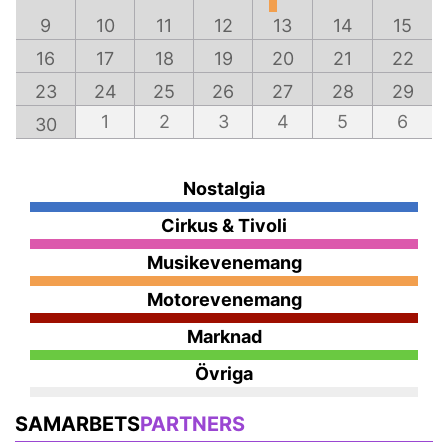
9
10
11
12
13
14
15
16
17
18
19
20
21
22
23
24
25
26
27
28
29
1
2
3
4
5
6
30
Nostalgia
Cirkus & Tivoli
Musikevenemang
Motorevenemang
Marknad
Övriga
SAMARBETS
PARTNERS