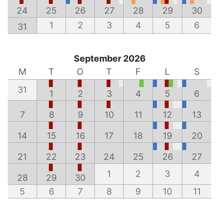
24
25
26
27
28
29
30
1
2
3
4
5
6
31
September 2026
M
T
O
T
F
L
S
31
1
2
3
4
5
6
7
8
9
10
11
12
13
14
15
16
17
18
19
20
21
22
23
24
25
26
27
1
2
3
4
28
29
30
5
6
7
8
9
10
11