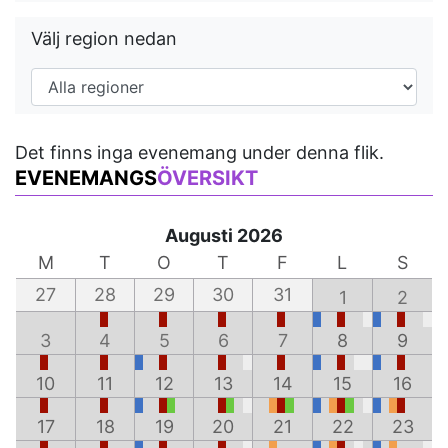
Välj region nedan
Det finns inga evenemang under denna flik.
EVENEMANGS
ÖVERSIKT
Augusti 2026
M
T
O
T
F
L
S
27
28
29
30
31
1
2
3
4
5
6
7
8
9
10
11
12
13
14
15
16
17
18
19
20
21
22
23