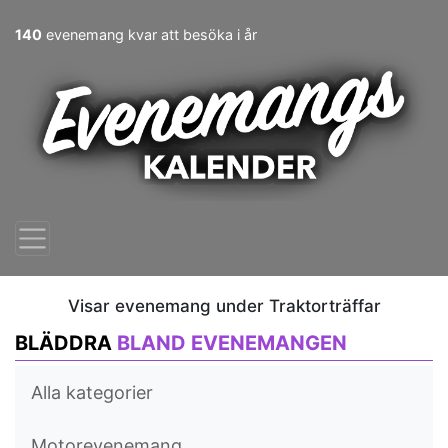
140
evenemang kvar att besöka i år
Visar evenemang under Traktorträffar
BLÄDDRA
BLAND EVENEMANGEN
Alla kategorier
Motorevenemang