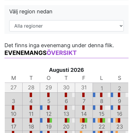
Välj region nedan
Det finns inga evenemang under denna flik.
EVENEMANGS
ÖVERSIKT
Augusti 2026
M
T
O
T
F
L
S
27
28
29
30
31
1
2
3
4
5
6
7
8
9
10
11
12
13
14
15
16
17
18
19
20
21
22
23