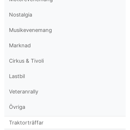
Nostalgia
Musikevenemang
Marknad
Cirkus & Tivoli
Lastbil
Veteranrally
Övriga
Traktorträffar