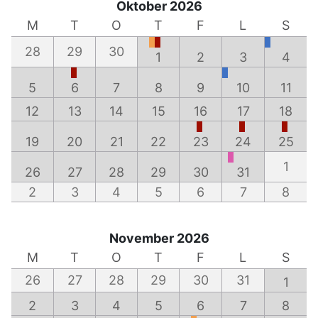
Oktober 2026
M
T
O
T
F
L
S
28
29
30
1
2
3
4
5
6
7
8
9
10
11
12
13
14
15
16
17
18
19
20
21
22
23
24
25
1
26
27
28
29
30
31
2
3
4
5
6
7
8
November 2026
M
T
O
T
F
L
S
26
27
28
29
30
31
1
2
3
4
5
6
7
8