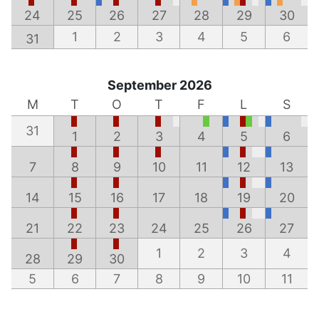
24
25
26
27
28
29
30
1
2
3
4
5
6
31
September 2026
M
T
O
T
F
L
S
31
1
2
3
4
5
6
7
8
9
10
11
12
13
14
15
16
17
18
19
20
21
22
23
24
25
26
27
1
2
3
4
28
29
30
5
6
7
8
9
10
11