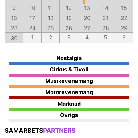
9
10
11
12
13
14
15
16
17
18
19
20
21
22
23
24
25
26
27
28
29
1
2
3
4
5
6
30
Nostalgia
Cirkus & Tivoli
Musikevenemang
Motorevenemang
Marknad
Övriga
SAMARBETS
PARTNERS