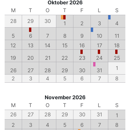
Oktober 2026
M
T
O
T
F
L
S
28
29
30
1
2
3
4
5
6
7
8
9
10
11
12
13
14
15
16
17
18
19
20
21
22
23
24
25
1
26
27
28
29
30
31
2
3
4
5
6
7
8
November 2026
M
T
O
T
F
L
S
26
27
28
29
30
31
1
2
3
4
5
6
7
8