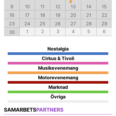
9
10
11
12
13
14
15
16
17
18
19
20
21
22
23
24
25
26
27
28
29
1
2
3
4
5
6
30
Nostalgia
Cirkus & Tivoli
Musikevenemang
Motorevenemang
Marknad
Övriga
SAMARBETS
PARTNERS