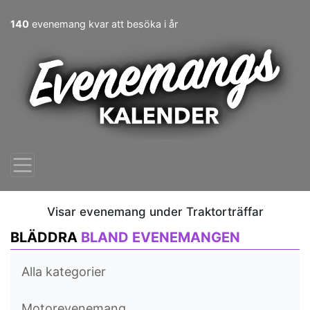
140
evenemang kvar att besöka i år
Visar evenemang under Traktorträffar
BLÄDDRA
BLAND EVENEMANGEN
Alla kategorier
Motorevenemang