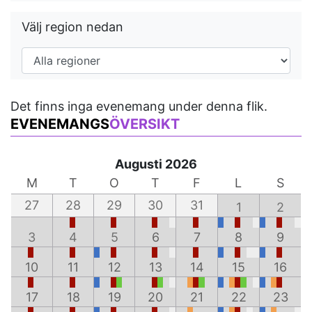
Välj region nedan
Det finns inga evenemang under denna flik.
EVENEMANGS
ÖVERSIKT
Augusti 2026
M
T
O
T
F
L
S
27
28
29
30
31
1
2
3
4
5
6
7
8
9
10
11
12
13
14
15
16
17
18
19
20
21
22
23