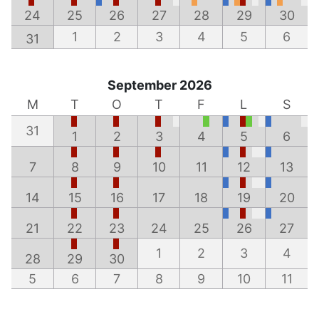
24
25
26
27
28
29
30
1
2
3
4
5
6
31
September 2026
M
T
O
T
F
L
S
31
1
2
3
4
5
6
7
8
9
10
11
12
13
14
15
16
17
18
19
20
21
22
23
24
25
26
27
1
2
3
4
28
29
30
5
6
7
8
9
10
11