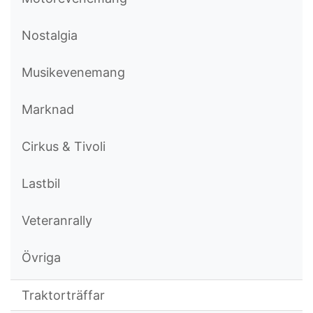
Nostalgia
Musikevenemang
Marknad
Cirkus & Tivoli
Lastbil
Veteranrally
Övriga
Traktorträffar