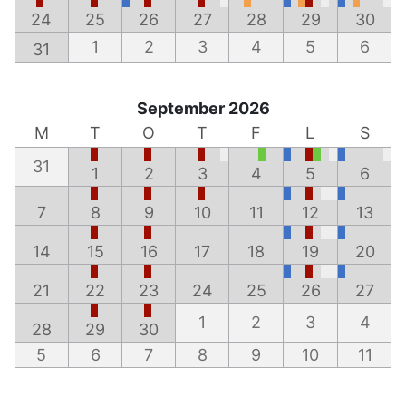
24
25
26
27
28
29
30
1
2
3
4
5
6
31
September 2026
M
T
O
T
F
L
S
31
1
2
3
4
5
6
7
8
9
10
11
12
13
14
15
16
17
18
19
20
21
22
23
24
25
26
27
1
2
3
4
28
29
30
5
6
7
8
9
10
11