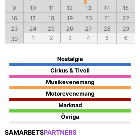
9
10
11
12
13
14
15
16
17
18
19
20
21
22
23
24
25
26
27
28
29
1
2
3
4
5
6
30
Nostalgia
Cirkus & Tivoli
Musikevenemang
Motorevenemang
Marknad
Övriga
SAMARBETS
PARTNERS