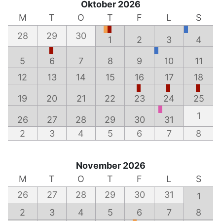
Oktober 2026
M
T
O
T
F
L
S
28
29
30
1
2
3
4
5
6
7
8
9
10
11
12
13
14
15
16
17
18
19
20
21
22
23
24
25
1
26
27
28
29
30
31
2
3
4
5
6
7
8
November 2026
M
T
O
T
F
L
S
26
27
28
29
30
31
1
2
3
4
5
6
7
8