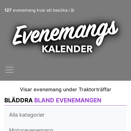
127
evenemang kvar att besöka i år
Visar evenemang under Traktorträffar
BLÄDDRA
BLAND EVENEMANGEN
Alla kategorier
Motorevenemang