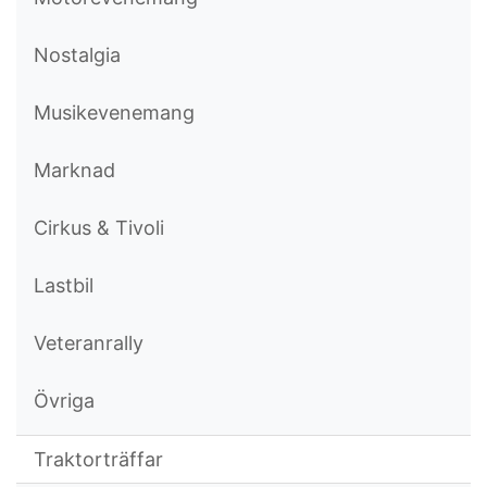
Nostalgia
Musikevenemang
Marknad
Cirkus & Tivoli
Lastbil
Veteranrally
Övriga
Traktorträffar