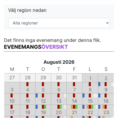
Välj region nedan
Det finns inga evenemang under denna flik.
EVENEMANGS
ÖVERSIKT
Augusti 2026
M
T
O
T
F
L
S
27
28
29
30
31
1
2
3
4
5
6
7
8
9
10
11
12
13
14
15
16
17
18
19
20
21
22
23