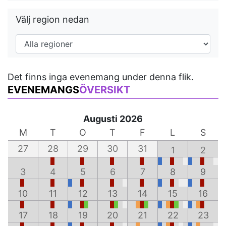
Välj region nedan
Det finns inga evenemang under denna flik.
EVENEMANGS
ÖVERSIKT
Augusti 2026
M
T
O
T
F
L
S
27
28
29
30
31
1
2
3
4
5
6
7
8
9
10
11
12
13
14
15
16
17
18
19
20
21
22
23