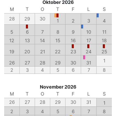
Oktober 2026
M
T
O
T
F
L
S
28
29
30
1
2
3
4
5
6
7
8
9
10
11
12
13
14
15
16
17
18
19
20
21
22
23
24
25
1
26
27
28
29
30
31
2
3
4
5
6
7
8
November 2026
M
T
O
T
F
L
S
26
27
28
29
30
31
1
2
3
4
5
6
7
8