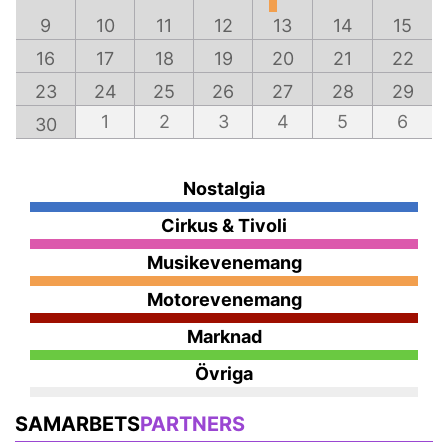
9
10
11
12
13
14
15
16
17
18
19
20
21
22
23
24
25
26
27
28
29
1
2
3
4
5
6
30
Nostalgia
Cirkus & Tivoli
Musikevenemang
Motorevenemang
Marknad
Övriga
SAMARBETS
PARTNERS