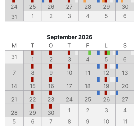
24
25
26
27
28
29
30
1
2
3
4
5
6
31
September 2026
M
T
O
T
F
L
S
31
1
2
3
4
5
6
7
8
9
10
11
12
13
14
15
16
17
18
19
20
21
22
23
24
25
26
27
1
2
3
4
28
29
30
5
6
7
8
9
10
11