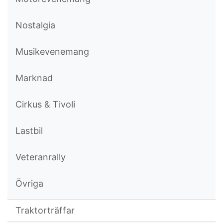
Nostalgia
Musikevenemang
Marknad
Cirkus & Tivoli
Lastbil
Veteranrally
Övriga
Traktorträffar