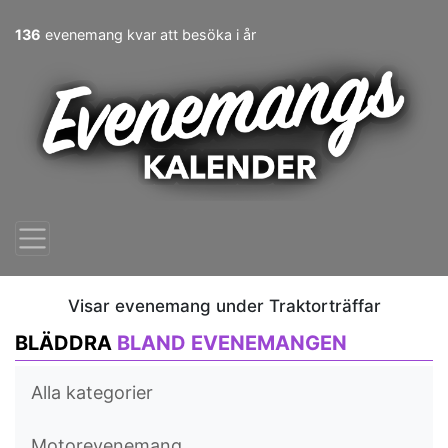
136
evenemang kvar att besöka i år
Visar evenemang under Traktorträffar
BLÄDDRA
BLAND EVENEMANGEN
Alla kategorier
Motorevenemang