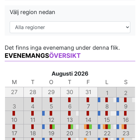
Välj region nedan
Det finns inga evenemang under denna flik.
EVENEMANGS
ÖVERSIKT
Augusti 2026
M
T
O
T
F
L
S
27
28
29
30
31
1
2
3
4
5
6
7
8
9
10
11
12
13
14
15
16
17
18
19
20
21
22
23