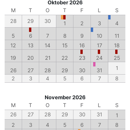
Oktober 2026
M
T
O
T
F
L
S
28
29
30
1
2
3
4
5
6
7
8
9
10
11
12
13
14
15
16
17
18
19
20
21
22
23
24
25
1
26
27
28
29
30
31
2
3
4
5
6
7
8
November 2026
M
T
O
T
F
L
S
26
27
28
29
30
31
1
2
3
4
5
6
7
8