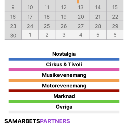
9
10
11
12
13
14
15
16
17
18
19
20
21
22
23
24
25
26
27
28
29
1
2
3
4
5
6
30
Nostalgia
Cirkus & Tivoli
Musikevenemang
Motorevenemang
Marknad
Övriga
SAMARBETS
PARTNERS