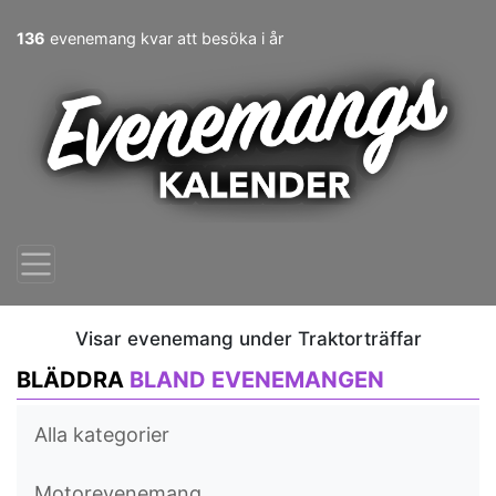
136
evenemang kvar att besöka i år
Visar evenemang under Traktorträffar
BLÄDDRA
BLAND EVENEMANGEN
Alla kategorier
Motorevenemang