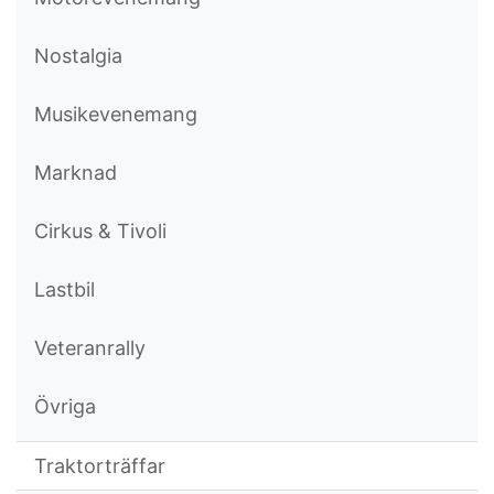
Nostalgia
Musikevenemang
Marknad
Cirkus & Tivoli
Lastbil
Veteranrally
Övriga
Traktorträffar