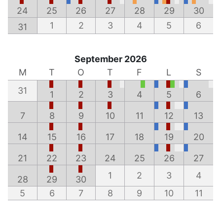
24
25
26
27
28
29
30
1
2
3
4
5
6
31
September 2026
M
T
O
T
F
L
S
31
1
2
3
4
5
6
7
8
9
10
11
12
13
14
15
16
17
18
19
20
21
22
23
24
25
26
27
1
2
3
4
28
29
30
5
6
7
8
9
10
11