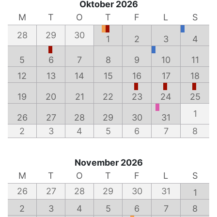
Oktober 2026
M
T
O
T
F
L
S
28
29
30
1
2
3
4
5
6
7
8
9
10
11
12
13
14
15
16
17
18
19
20
21
22
23
24
25
1
26
27
28
29
30
31
2
3
4
5
6
7
8
November 2026
M
T
O
T
F
L
S
26
27
28
29
30
31
1
2
3
4
5
6
7
8