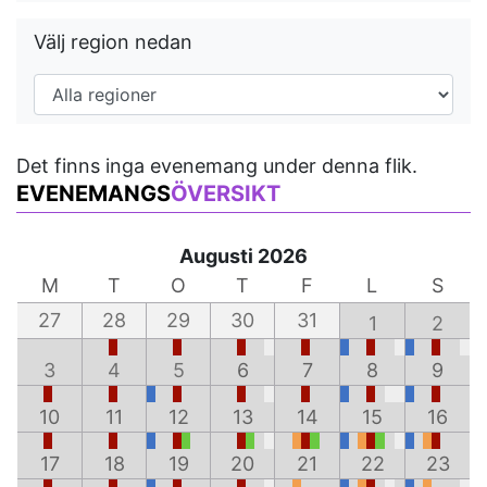
Välj region nedan
Det finns inga evenemang under denna flik.
EVENEMANGS
ÖVERSIKT
Augusti 2026
M
T
O
T
F
L
S
27
28
29
30
31
1
2
3
4
5
6
7
8
9
10
11
12
13
14
15
16
17
18
19
20
21
22
23