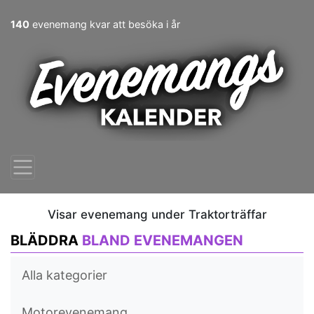
140
evenemang kvar att besöka i år
Visar evenemang under Traktorträffar
BLÄDDRA
BLAND EVENEMANGEN
Alla kategorier
Motorevenemang