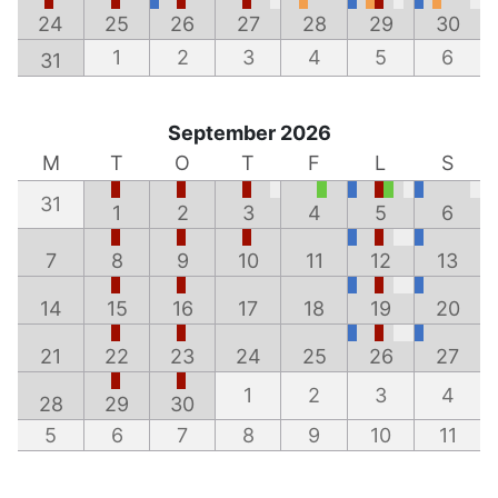
24
25
26
27
28
29
30
1
2
3
4
5
6
31
September 2026
M
T
O
T
F
L
S
31
1
2
3
4
5
6
7
8
9
10
11
12
13
14
15
16
17
18
19
20
21
22
23
24
25
26
27
1
2
3
4
28
29
30
5
6
7
8
9
10
11