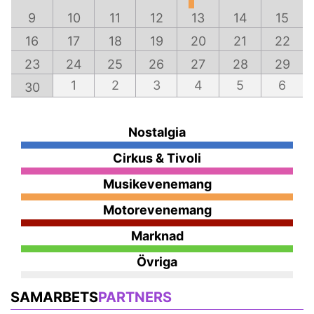
9
10
11
12
13
14
15
16
17
18
19
20
21
22
23
24
25
26
27
28
29
1
2
3
4
5
6
30
Nostalgia
Cirkus & Tivoli
Musikevenemang
Motorevenemang
Marknad
Övriga
SAMARBETS
PARTNERS