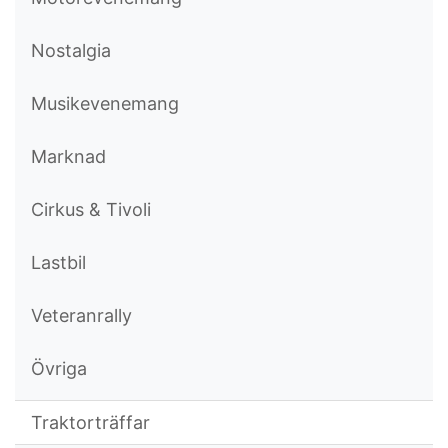
Nostalgia
Musikevenemang
Marknad
Cirkus & Tivoli
Lastbil
Veteranrally
Övriga
Traktorträffar