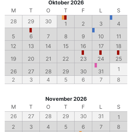
Oktober 2026
M
T
O
T
F
L
S
28
29
30
1
2
3
4
5
6
7
8
9
10
11
12
13
14
15
16
17
18
19
20
21
22
23
24
25
1
26
27
28
29
30
31
2
3
4
5
6
7
8
November 2026
M
T
O
T
F
L
S
26
27
28
29
30
31
1
2
3
4
5
6
7
8