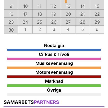
9
10
11
12
13
14
15
16
17
18
19
20
21
22
23
24
25
26
27
28
29
1
2
3
4
5
6
30
Nostalgia
Cirkus & Tivoli
Musikevenemang
Motorevenemang
Marknad
Övriga
SAMARBETS
PARTNERS