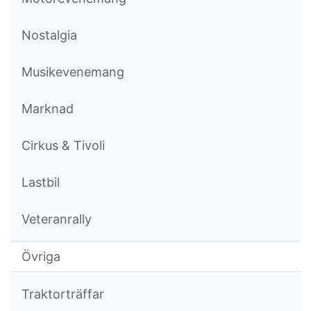
Nostalgia
Musikevenemang
Marknad
Cirkus & Tivoli
Lastbil
Veteranrally
Övriga
Traktorträffar