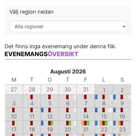
Välj region nedan
Det finns inga evenemang under denna flik.
EVENEMANGS
ÖVERSIKT
Augusti 2026
M
T
O
T
F
L
S
27
28
29
30
31
1
2
3
4
5
6
7
8
9
10
11
12
13
14
15
16
17
18
19
20
21
22
23