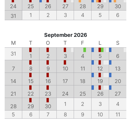
24
25
26
27
28
29
30
1
2
3
4
5
6
31
September 2026
M
T
O
T
F
L
S
31
1
2
3
4
5
6
7
8
9
10
11
12
13
14
15
16
17
18
19
20
21
22
23
24
25
26
27
1
2
3
4
28
29
30
5
6
7
8
9
10
11